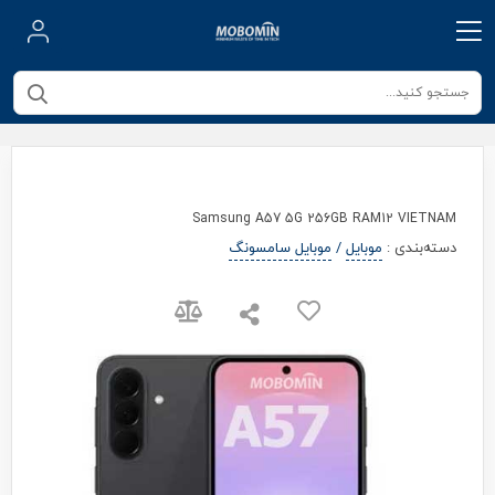
Samsung A57 5G 256GB RAM12 VIETNAM
دسته‌بندی
:
موبایل
/
موبایل سامسونگ