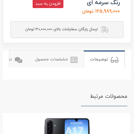
رنگ سرمه ای
افزودن به سبد
125,989,000 تومان
ارسال رایگان سفارشات بالای 30,000,000 تومان
توضیحات
مشخصات محصول
نظرات ک
محصولات مرتبط