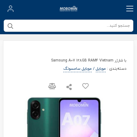
با شارژر Samsung A07 128GB RAM4 Vietnam
دسته‌بندی
:
موبایل
/
موبایل سامسونگ