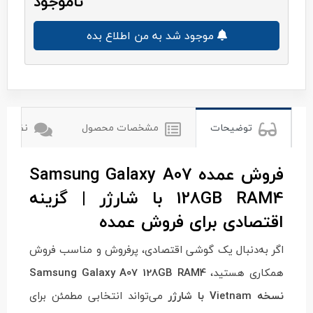
ناموجود
موجود شد به من اطلاع بده
سامسونگ
توضیحات
مشخصات محصول
نظرات ک
فروش عمده Samsung Galaxy A07
128GB RAM4 با شارژر | گزینه
اقتصادی برای فروش عمده
اگر به‌دنبال یک گوشی اقتصادی، پرفروش و مناسب فروش
همکاری هستید،
Samsung Galaxy A07 128GB RAM4
نسخه Vietnam با شارژر
می‌تواند انتخابی مطمئن برای