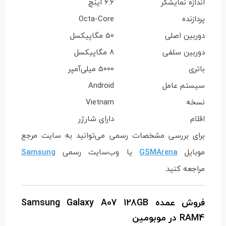
اندازه نمایشگر
6.6 اینچ
پردازنده
Octa-Core
دوربین اصلی
50 مگاپیکسل
دوربین سلفی
8 مگاپیکسل
باتری
5000 میلی‌آمپر
سیستم عامل
Android
نسخه
Vietnam
اقلام
دارای شارژر
برای بررسی مشخصات رسمی می‌توانید به سایت مرجع
موبایل
GSMArena
یا وب‌سایت رسمی
Samsung
مراجعه کنید.
فروش عمده Samsung Galaxy A07 128GB
RAM4 در موبومین