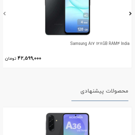
Samsung A17 128GB RAM4 India
42,599,000
تومان
محصولات پیشنهادی