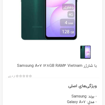
با شارژر Samsung A07 128GB RAM4 Vietnam
از 0 رای
ویژگی‌های اصلی
-
برند:
Samsung
-
مدل:
Galaxy A07