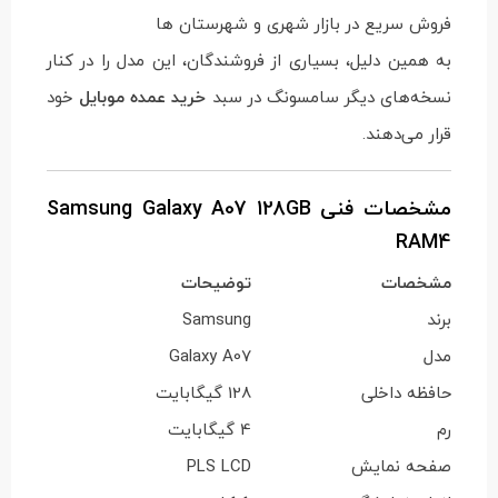
فروش سریع در بازار شهری و شهرستان ها
به همین دلیل، بسیاری از فروشندگان، این مدل را در کنار
نسخه‌های دیگر سامسونگ در سبد
خرید عمده موبایل
خود
قرار می‌دهند.
مشخصات فنی Samsung Galaxy A07 128GB
RAM4
مشخصات
توضیحات
برند
Samsung
مدل
Galaxy A07
حافظه داخلی
128 گیگابایت
رم
4 گیگابایت
صفحه نمایش
PLS LCD