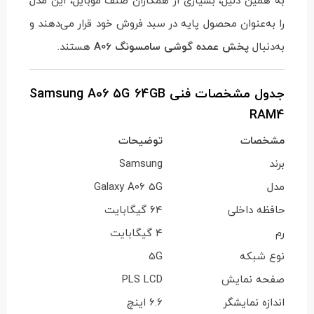
را به‌عنوان محصول پایه در سبد فروش خود قرار می‌دهند و
به‌دنبال
پخش عمده گوشی سامسونگ A06
هستند.
جدول مشخصات فنی Samsung A06 5G 64GB
RAM4
مشخصات
توضیحات
برند
Samsung
مدل
Galaxy A06 5G
حافظه داخلی
64 گیگابایت
رم
4 گیگابایت
نوع شبکه
5G
صفحه نمایش
PLS LCD
اندازه نمایشگر
6.6 اینچ