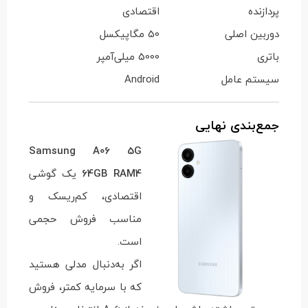
پردازنده
اقتصادی
دوربین اصلی
50 مگاپیکسل
باتری
5000 میلی‌آمپر
سیستم عامل
Android
جمع‌بندی نهایی
Samsung A06 5G
64GB RAM4
یک گوشی
اقتصادی، کم‌ریسک و
مناسب فروش حجمی
است.
اگر به‌دنبال مدلی هستید
که با سرمایه کمتر، فروش