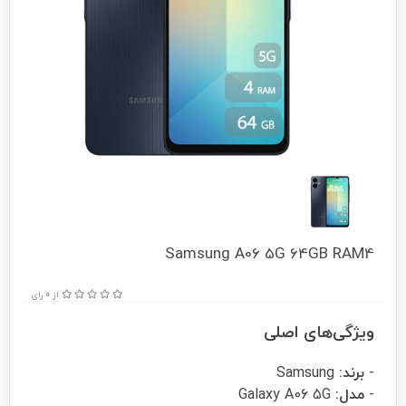
Samsung A06 5G 64GB RAM4
از 0 رای
ویژگی‌های اصلی
-
برند:
Samsung
-
مدل:
Galaxy A06 5G