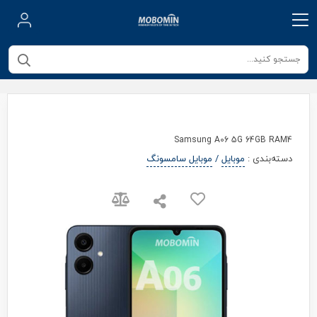
Samsung A06 5G 64GB RAM4
دسته‌بندی
:
موبایل
/
موبایل سامسونگ