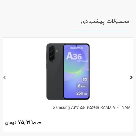
محصولات پیشنهادی
Samsung A36 5G 256GB RAM8 VIETNAM
75,999,000
تومان