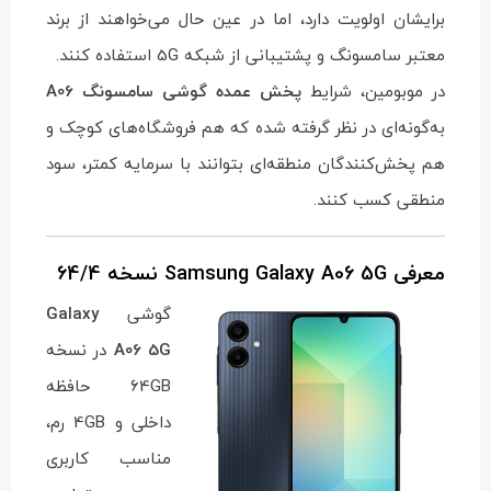
برایشان اولویت دارد، اما در عین حال می‌خواهند از برند
معتبر سامسونگ و پشتیبانی از شبکه 5G استفاده کنند.
در موبومین، شرایط
پخش عمده گوشی سامسونگ A06
به‌گونه‌ای در نظر گرفته شده که هم فروشگاه‌های کوچک و
هم پخش‌کنندگان منطقه‌ای بتوانند با سرمایه کمتر، سود
منطقی کسب کنند.
معرفی Samsung Galaxy A06 5G نسخه 64/4
گوشی
Galaxy
A06 5G
در نسخه
64GB حافظه
داخلی و 4GB رم،
مناسب کاربری