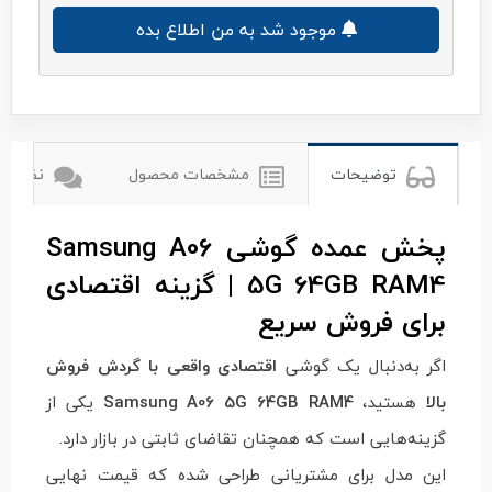
موجود شد به من اطلاع بده
سامسونگ
توضیحات
مشخصات محصول
نظرات ک
پخش عمده گوشی Samsung A06
5G 64GB RAM4 | گزینه اقتصادی
برای فروش سریع
اگر به‌دنبال یک گوشی
اقتصادی واقعی با گردش فروش
بالا
هستید،
Samsung A06 5G 64GB RAM4
یکی از
گزینه‌هایی است که همچنان تقاضای ثابتی در بازار دارد.
این مدل برای مشتریانی طراحی شده که قیمت نهایی