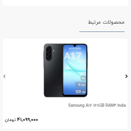
محصولات مرتبط
Samsung A17 128GB RAM4 India
41,099,000
تومان