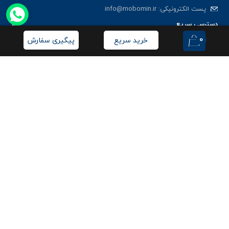
پست الکترونیکی:
info@mobomin.ir
دسترسی سریع
0
خرید سریع
پیگیری سفارش
خدمات مشتریان
راهنمای خرید
ثبت
با ثبت ایمیل، از جدید‌ترین تخفیف‌ها با‌خبر شوید
همراه ما باشید!