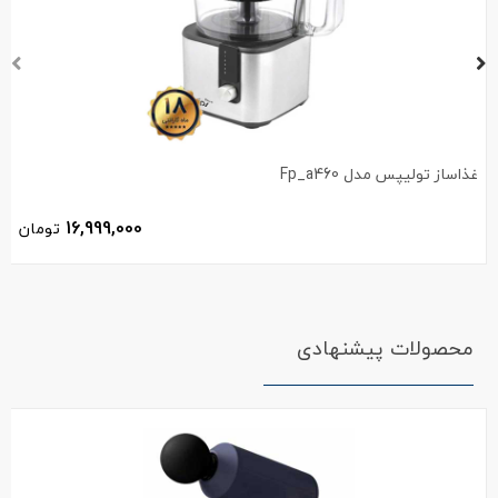
غذاساز تولیپس مدل Fp_a460
16,999,000
تومان
محصولات پیشنهادی