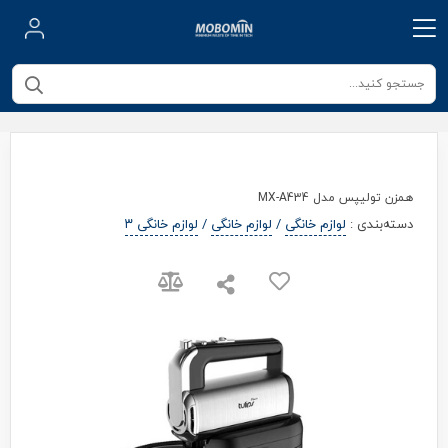
همزن تولیپس مدل MX-A434
دسته‌بندی
:
لوازم خانگی
/
لوازم خانگی
/
لوازم خانگی ۳