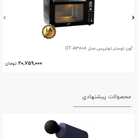
آون توستر تولیپس مدل OT-A3808
20,759,000
تومان
محصولات پیشنهادی