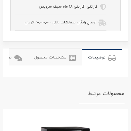
گارانتی:
گارانتی 18 ماه سیف سرویس
ارسال رایگان سفارشات بالای 30,000,000 تومان
tulips
تولیپس
توضیحات
مشخصات محصول
نظرات ک
محصولات مرتبط