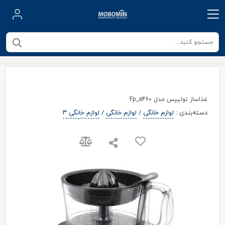
غذاساز تولیپس مدل Fp_a460
دسته‌بندی
:
لوازم خانگی
/
لوازم خانگی
/
لوازم خانگی ۳