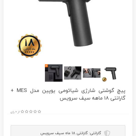
پیچ گوشتی شارژی شیائومی یوپین مدل MES +
گارانتی 18 ماهه سیف سرویس
از 0 رای
گارانتی:
گارانتی 18 ماه سیف سرویس