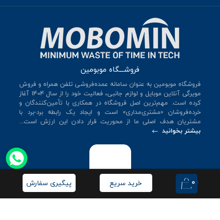
فروشـــگاه موبومین
فروشگاه موبومین به عنوان سامانه عمده‌فروشی تلفن همراه و فروش
مویرگی آنلاین موبایل و لوازم جانبی، فعالیت خود را از سال 140۴ آغاز
کرده است. مهم‌ترین اصل فروشگاه در همکاری با تأمین‌کنندگان و
خرده‌فروشان «مشتری‌مداری» است و ایجاد یک رابطه برد-برد با
مشتریان هدف اصلی ما از محوریت قرار دادن این ارزش است...
بیشتر بخوانید
0
خرید سریع
پیگیری سفارش
© کلیه حقوق این سایت متعلق به
فروشگاه موبومین
می‌باشد