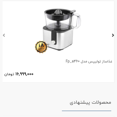
غذاساز تولیپس مدل Fp_a460
16,999,000
تومان
محصولات پیشنهادی