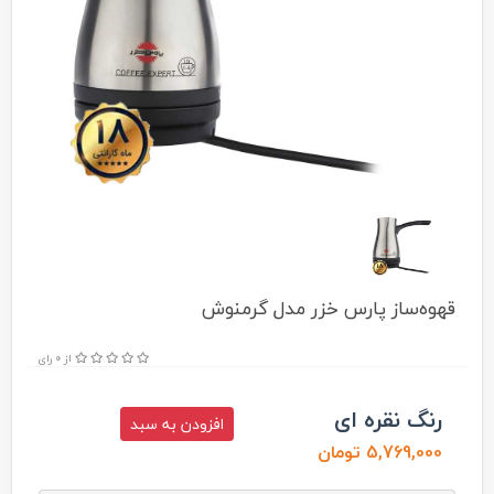
قهوه‌ساز پارس خزر مدل گرمنوش
از 0 رای
رنگ نقره ای
افزودن به سبد
5,769,000 تومان