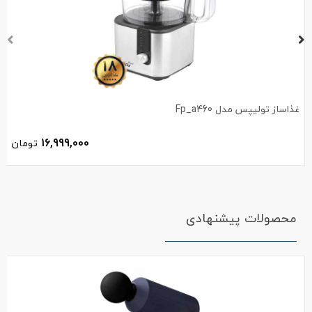
غذاساز تولیپس مدل Fp_a460
16,999,000
تومان
محصولات پیشنهادی