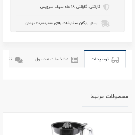
گارانتی:
گارانتی 18 ماه سیف سرویس
ارسال رایگان سفارشات بالای 30,000,000 تومان
پارس خزر
توضیحات
مشخصات محصول
نظرات ک
محصولات مرتبط