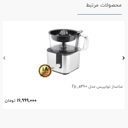
محصولات مرتبط
غذاساز تولیپس مدل Fp_a460
16,999,000
تومان