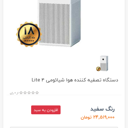
دستگاه تصفیه کننده هوا شیائومی 4 Lite
از 0 رای
رنگ سفید
افزودن به سبد
24,519,000 تومان