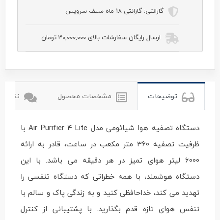
گارانتی:
گارانتی 18 ماه سیف سرویس
ارسال رایگان سفارشات بالای 30,000,000 تومان
شیائومی
xiomi
توضیحات
مشخصات محصول
نظرات ک
دستگاه تصفیه هوا شیائومی مدل Air Purifier 4 Lite با
ظرفیت تصفیه 360 متر مکعب در ساعت، قادر به ارائه
6000 لیتر هوای تمیز در هر دقیقه می باشد. با این
دستگاه هوشمند، با همه خطراتی که دستگاه تنفسی را
تهدید می کند، خداحافظی کنید و به زندگی پاک و سالم با
تنفس هوای تازه قدم بگذارید. با پشتیبانی از کنترل