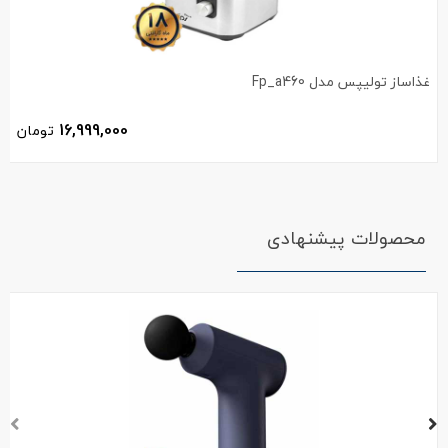
غذاساز تولیپس مدل Fp_a460
16,999,000
تومان
محصولات پیشنهادی