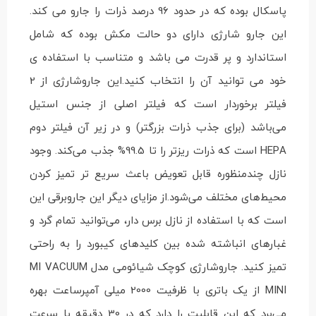
پاسکال بوده که در حدود 96 درصد ذرات را جارو می کند.
این جارو شارژی دارای دو حالت مکش بوده که شامل
استاندارد و پر قدرت می باشد و متناسب با استفاده ی
خود می توانید آن را انتخاب کنید.این جاروشارژی از 2
فیلتر برخوردار است که فیلتر اصلی از جنس استیل
می‌باشد (برای جذب ذرات بزرگتر) و در زیر آن فیلتر دوم
HEPA است که ذرات ریزتر را تا 99.5% جذب می‌کند. وجود
نازل چندمنظوره قابل تعویض باعث سریع تر تمیز کردن
محیط‌های مختلف می‌شود.از مزایای دیگر این جاروبرقی این
است که با استفاده از نازل برس دار، می‌توانید تمام گرد و
غبارهای انباشته شده بین کلیدهای کیبورد را به راحتی
تمیز کنید. جاروشارژی کوچک شیائومی مدل MI VACUUM
MINI از یک باتری با ظرفیت 2000 میلی آمپرساعت بهره
می‌برد که این قابلیت را دارد که در 30 دقیقه با سرعت