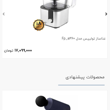
غذاساز تولیپس مدل Fp_a460
17,099,000
تومان
محصولات پیشنهادی