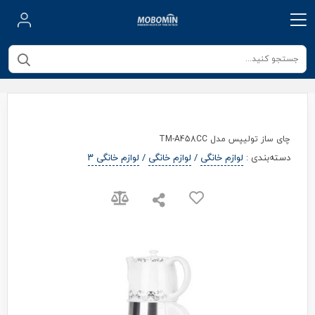
چای ساز تولیپس مدل TM-A458CC
دسته‌بندی
:
لوازم خانگی
/
لوازم خانگی
/
لوازم خانگی ۳