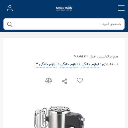
همزن تولیپس مدل MX-A432
دسته‌بندی
:
لوازم خانگی
/
لوازم خانگی
/
لوازم خانگی ۳