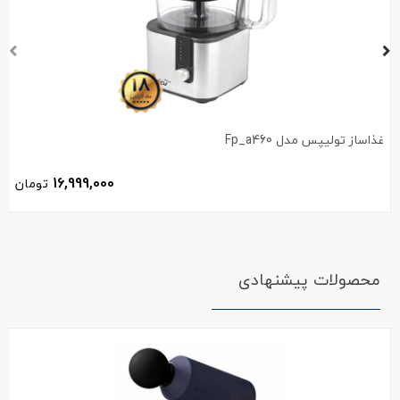
غذاساز تولیپس مدل Fp_a460
16,999,000
تومان
محصولات پیشنهادی