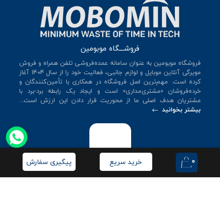
فروشـــگاه موبومین
فروشگاه موبومین به عنوان سامانه عمده‌فروشی تلفن همراه و فروش
مویرگی آنلاین موبایل و لوازم جانبی، فعالیت خود را از سال 140۴ آغاز
کرده است. مهم‌ترین اصل فروشگاه در همکاری با تأمین‌کنندگان و
خرده‌فروشان «مشتری‌مداری» است و ایجاد یک رابطه برد-برد با
مشتریان هدف اصلی ما از محوریت قرار دادن این ارزش است...
بیشتر بخوانید
0
خرید سریع
پیگیری سفارش
© کلیه حقوق این سایت متعلق به
فروشگاه موبومین
می‌باشد