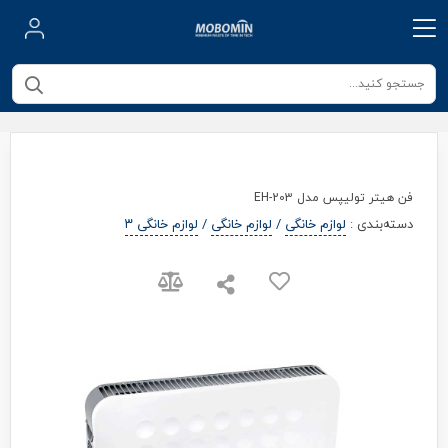
فن هیتر تولیپس مدل EH-203
دسته‌بندی
:
لوازم خانگی
/
لوازم خانگی
/
لوازم خانگی ۳