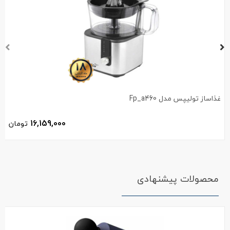
غذاساز تولیپس مدل Fp_a460
16,159,000
تومان
محصولات پیشنهادی