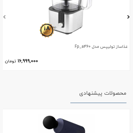
غذاساز تولیپس مدل Fp_a460
16,999,000
تومان
محصولات پیشنهادی