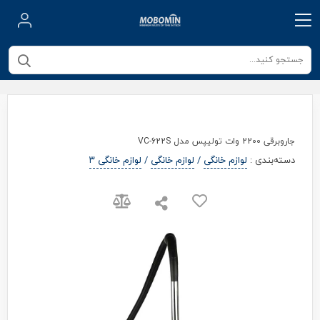
جاروبرقی 2200 وات تولیپس مدل VC-622S
دسته‌بندی
:
لوازم خانگی
/
لوازم خانگی
/
لوازم خانگی ۳