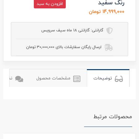
رنگ سفید
افزودن به سبد
14,999,000 تومان
گارانتی:
گارانتی 18 ماه سیف سرویس
ارسال رایگان سفارشات بالای 30,000,000 تومان
توضیحات
مشخصات محصول
نظرات ک
محصولات مرتبط