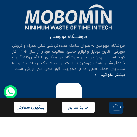
فروشـــگاه موبومین
فروشگاه موبومین به عنوان سامانه عمده‌فروشی تلفن همراه و فروش
مویرگی آنلاین موبایل و لوازم جانبی، فعالیت خود را از سال 140۴ آغاز
کرده است. مهم‌ترین اصل فروشگاه در همکاری با تأمین‌کنندگان و
خرده‌فروشان «مشتری‌مداری» است و ایجاد یک رابطه برد-برد با
مشتریان هدف اصلی ما از محوریت قرار دادن این ارزش است...
بیشتر بخوانید
0
خرید سریع
پیگیری سفارش
© کلیه حقوق این سایت متعلق به
فروشگاه موبومین
می‌باشد