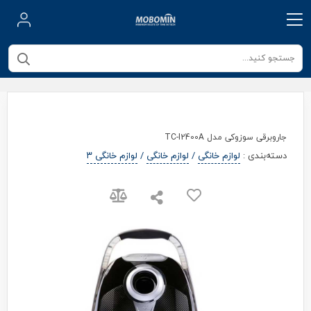
جاروبرقی سوزوکی مدل TC-I2400A
دسته‌بندی
:
لوازم خانگی
/
لوازم خانگی
/
لوازم خانگی ۳