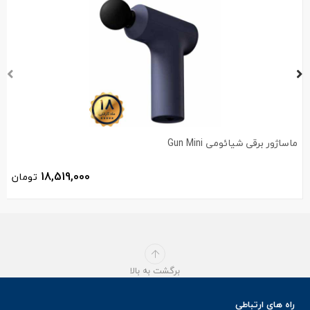
ماساژور برقی شیائومی Gun Mini
18,519,000
تومان
برگشت به بالا
راه های ارتباطی