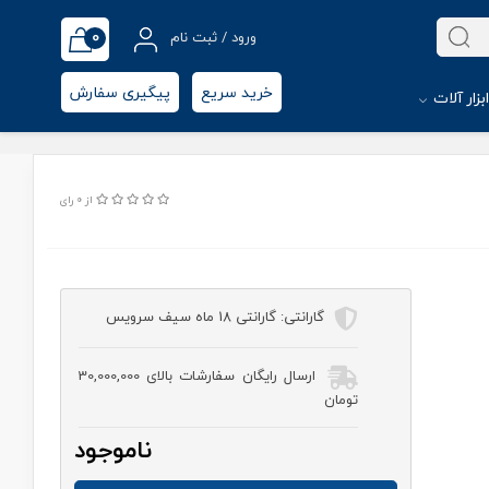
0
ورود / ثبت نام
خرید سریع
پیگیری سفارش
بزار آلات
از 0 رای
گارانتی:
گارانتی 18 ماه سیف سرویس
ارسال رایگان سفارشات بالای 30,000,000
تومان
ناموجود