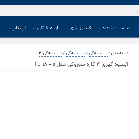
ساعت هوشمند
کنسول بازی
لوازم خانگی
لپ تاپ
ا
دسته‌بندی
:
لوازم خانگی
/
لوازم خانگی
/
لوازم خانگی ۳
آبمیوه گیری 4 کاره سوزوکی مدل FJ-1800a