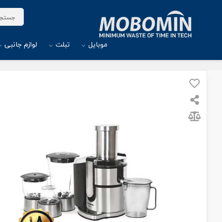
موبایل
تبلت
لوازم جانبی