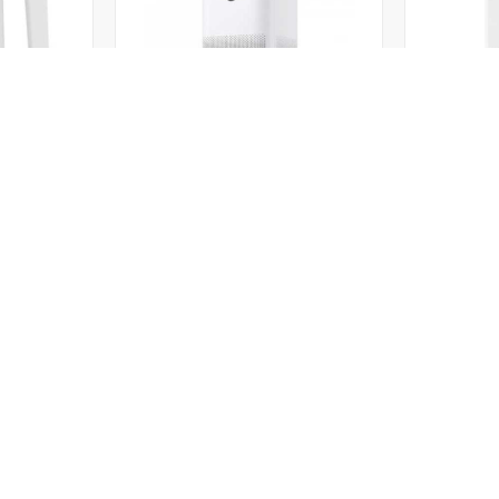
دستگاه تصفیه کننده هوا شیائومی 4
دستگاه تصفیه کننده هوا شیائومی 4
گارانتی سیف
30,139,000
24,5
تومان
تومان
برگشت به بالا
ریع
خدمات مشتریان
راهنمای خرید
پرسش‌های متداول
نحوه ثبت سفارش