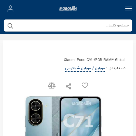
Xiaomi Poco C71 64GB RAM3 Global
دسته‌بندی
:
موبایل
/
موبایل شیائومی