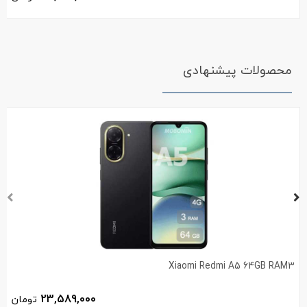
محصولات پیشنهادی
Xiaomi Redmi A5 64GB RAM3
23,589,000
تومان