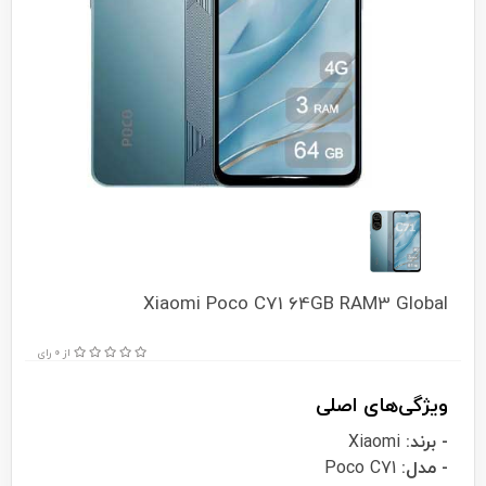
Xiaomi Poco C71 64GB RAM3 Global
از 0 رای
ویژگی‌های اصلی
- برند:
Xiaomi
- مدل:
Poco C71