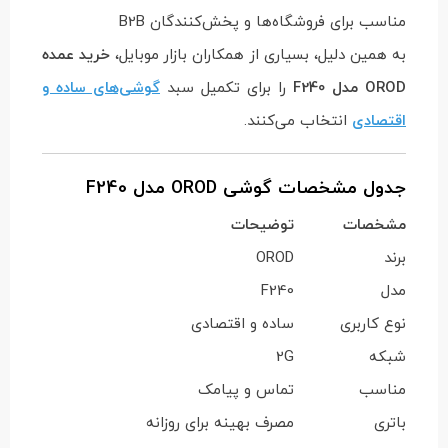
مناسب برای فروشگاه‌ها و پخش‌کنندگان B2B
به همین دلیل، بسیاری از همکاران بازار موبایل،
خرید عمده
OROD مدل F240
را برای تکمیل سبد
گوشی‌های ساده و
اقتصادی
انتخاب می‌کنند.
جدول مشخصات گوشی OROD مدل F240
مشخصات
توضیحات
برند
OROD
مدل
F240
نوع کاربری
ساده و اقتصادی
شبکه
2G
مناسب
تماس و پیامک
باتری
مصرف بهینه برای روزانه