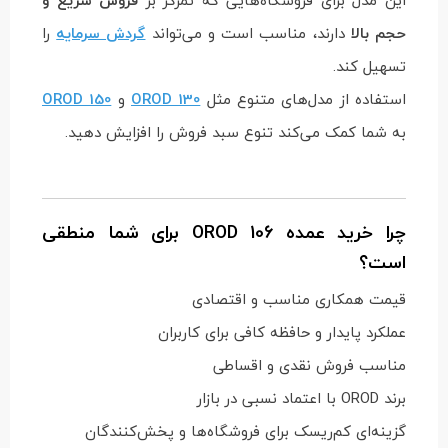
حجم بالا
دارند، مناسب است و می‌تواند
گردش سرمایه
را
تسهیل کند.
استفاده از مدل‌های متنوع مثل
OROD 130
و
OROD 150
به شما کمک می‌کند تنوع سبد فروش را افزایش دهید.
چرا خرید عمده OROD 106 برای شما منطقی
است؟
قیمت همکاری مناسب و اقتصادی
عملکرد پایدار و حافظه کافی برای کاربران
مناسب فروش نقدی و اقساطی
برند OROD با اعتماد نسبی در بازار
گزینه‌ای کم‌ریسک برای فروشگاه‌ها و پخش‌کنندگان