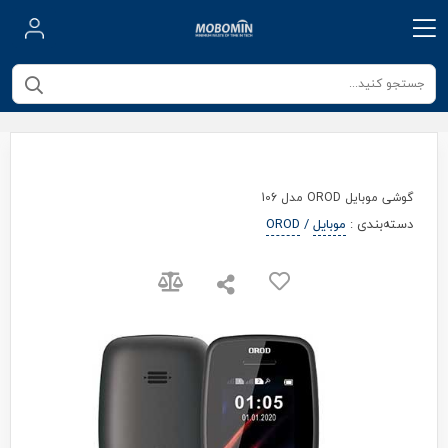
گوشی موبایل OROD مدل 106
دسته‌بندی
:
موبایل
/
OROD