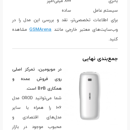
باتری
800 میلی‌آمپر
سیستم عامل
ساده
برای اطلاعات تخصصی‌تر، نقد و بررسی این مدل را در
وب‌سایت‌های معتبر خارجی مانند
GSMArena
مشاهده
کنید.
جمع‌بندی نهایی
در موبومین، تمرکز اصلی
روی فروش عمده و
همکاری B2B است.
شما می‌توانید OROD مدل
106 را همراه با سایر
مدل‌های اقتصادی و
محبوب موجود در بازار