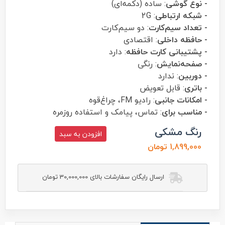
- نوع گوشی
: ساده (دکمه‌ای)
- شبکه ارتباطی
: 2G
- تعداد سیم‌کارت
: دو سیم‌کارت
- حافظه داخلی
: اقتصادی
- پشتیبانی کارت حافظه
: دارد
- صفحه‌نمایش
: رنگی
- دوربین
: ندارد
- باتری
: قابل تعویض
- امکانات جانبی
: رادیو FM، چراغ‌قوه
- مناسب برای
: تماس، پیامک و استفاده روزمره
رنگ مشکی
افزودن به سبد
1,899,000 تومان
ارسال رایگان سفارشات بالای 30,000,000 تومان
orod