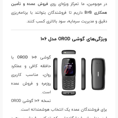
در موبومین، ما تمرکز ویژه‌ای روی
فروش عمده و تأمین
همکاری B2B
داریم تا فروشندگان بتوانند با برنامه‌ریزی
دقیق و مدیریت سرمایه، سود بالاتری کسب کنند.
ویژگی‌های گوشی OROD مدل 106
گوشی
OROD 106
با
حافظه کافی و عملکرد
روان، مناسب کاربری
روزمره و فروش عمده
است.
نسخه 106 گوشی OROD
برای فروشندگان عمده یک انتخاب هوشمندانه است.
این مدل برای فروشگاه‌هایی که تمرکز بر
فروش سریع و