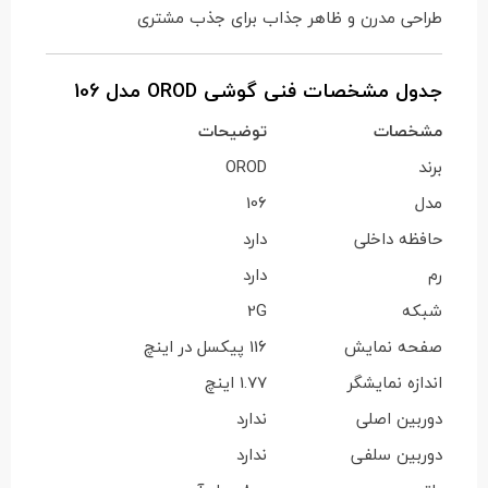
طراحی مدرن و ظاهر جذاب برای جذب مشتری
جدول مشخصات فنی گوشی OROD مدل 106
مشخصات
توضیحات
برند
OROD
مدل
106
حافظه داخلی
دارد
رم
دارد
شبکه
2G
صفحه نمایش
116 پیکسل در اینچ
اندازه نمایشگر
1.77 اینچ
دوربین اصلی
ندارد
دوربین سلفی
ندارد