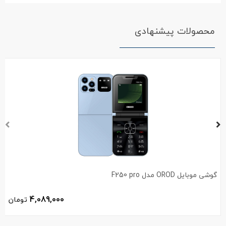
محصولات پیشنهادی
گوشی موبایل OROD مدل F250 pro
4,089,000
تومان