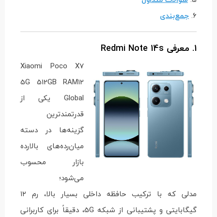
6.
جمع‌بندی
1. معرفی Redmi Note 14s
Xiaomi Poco X7
5G 512GB RAM12
Global یکی از
قدرتمندترین
گزینه‌ها در دسته
میان‌رده‌های بالارده
بازار محسوب
می‌شود؛
مدلی که با ترکیب حافظه داخلی بسیار بالا، رم ۱۲
گیگابایتی و پشتیبانی از شبکه 5G، دقیقاً برای کاربرانی