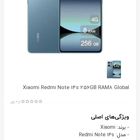
Xiaomi Redmi Note 14s 256GB RAM8 Global
از 0 رای
ویژگی‌های اصلی
- برند:
Xiaomi
- مدل:
Redmi Note 14s