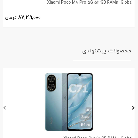
Xiaomi Poco M8 Pro 5G 512GB RAM12 Global
87,199,000
تومان
محصولات پیشنهادی