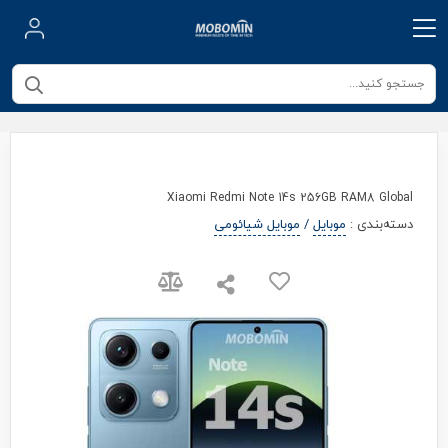
Xiaomi Redmi Note 14s 256GB RAM8 Global
دسته‌بندی
:
موبایل
/
موبایل شیائومی