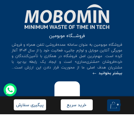
فروشـــگاه موبومین
فروشگاه موبومین به عنوان سامانه عمده‌فروشی تلفن همراه و فروش
مویرگی آنلاین موبایل و لوازم جانبی، فعالیت خود را از سال 140۴ آغاز
کرده است. مهم‌ترین اصل فروشگاه در همکاری با تأمین‌کنندگان و
خرده‌فروشان «مشتری‌مداری» است و ایجاد یک رابطه برد-برد با
مشتریان هدف اصلی ما از محوریت قرار دادن این ارزش است...
بیشتر بخوانید
0
خرید سریع
پیگیری سفارش
© کلیه حقوق این سایت متعلق به
فروشگاه موبومین
می‌باشد