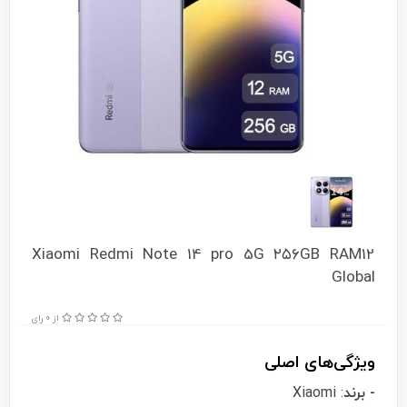
Xiaomi Redmi Note 14 pro 5G ۲۵۶GB RAM12
Global
از 0 رای
ویژگی‌های اصلی
- برند
: Xiaomi