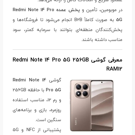
در موبومین، تأمین و
پخش عمده Redmi Note 14 Pro
5G
به صورت کاملاً B2B انجام می‌شود تا فروشگاه‌ها و
پخش‌کنندگان منطقه‌ای بتوانند با سرمایه کمتر، سود
مناسب داشته باشند.
معرفی گوشی Redmi Note 14 Pro 5G 256GB
RAM12
گوشی
Redmi Note 14
Pro 5G
با حافظه 256GB
و رم 12، مناسب استفاده
روزمره، بازی و برنامه‌های
سنگین است.
پشتیبانی از NFC و 5G