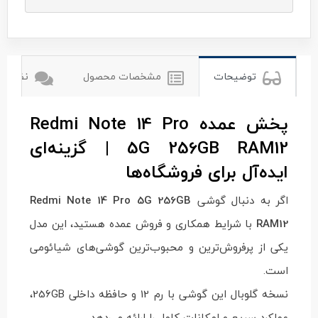
شیائومی
xiomi
توضیحات
مشخصات محصول
نظرات ک
پخش عمده Redmi Note 14 Pro
5G 256GB RAM12 | گزینه‌ای
ایده‌آل برای فروشگاه‌ها
اگر به دنبال گوشی
Redmi Note 14 Pro 5G 256GB
RAM12
با شرایط همکاری و فروش عمده هستید، این مدل
یکی از پرفروش‌ترین و محبوب‌ترین گوشی‌های شیائومی
است.
نسخه گلوبال این گوشی با رم 12 و حافظه داخلی 256GB،
عملکرد سریع و امکانات کامل را ارائه می‌دهد.