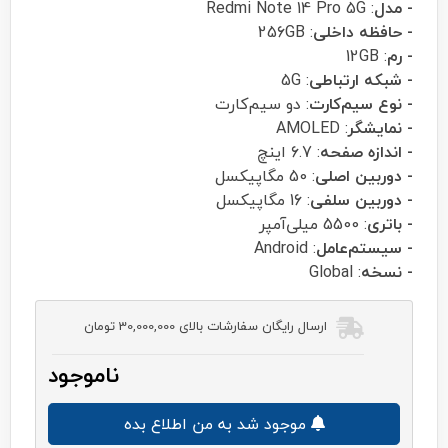
- مدل
: Redmi Note 14 Pro 5G
- حافظه داخلی
: 256GB
- رم
: 12GB
- شبکه ارتباطی
: 5G
- نوع سیم‌کارت
: دو سیم‌کارت
- نمایشگر
: AMOLED
- اندازه صفحه
: 6.7 اینچ
- دوربین اصلی
: 50 مگاپیکسل
- دوربین سلفی
: 16 مگاپیکسل
- باتری
: 5500 میلی‌آمپر
- سیستم‌عامل
: Android
- نسخه
: Global
ارسال رایگان سفارشات بالای 30,000,000 تومان
ناموجود
موجود شد به من اطلاع بده