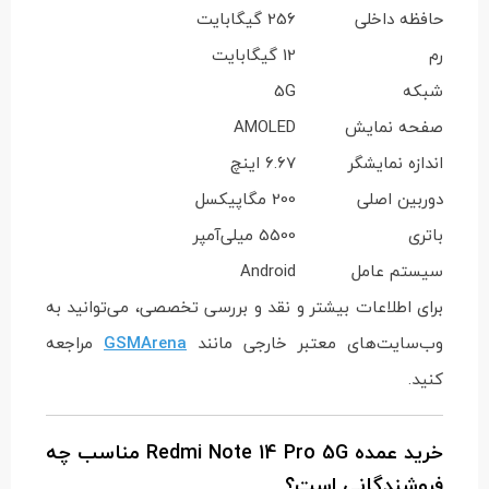
حافظه داخلی
256 گیگابایت
رم
12 گیگابایت
شبکه
5G
صفحه نمایش
AMOLED
اندازه نمایشگر
6.67 اینچ
دوربین اصلی
200 مگاپیکسل
باتری
5500 میلی‌آمپر
سیستم عامل
Android
برای اطلاعات بیشتر و نقد و بررسی تخصصی، می‌توانید به
وب‌سایت‌های معتبر خارجی مانند
GSMArena
مراجعه
کنید.
خرید عمده Redmi Note 14 Pro 5G مناسب چه
فروشندگانی است؟