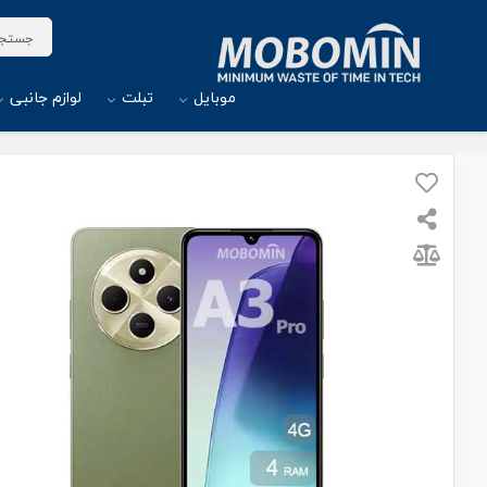
موبایل
تبلت
لوازم جانبی