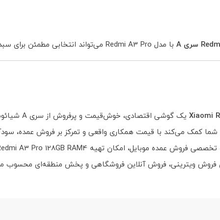
با مدل Redmi A3 Pro می‌تواند انتخابی مطمئن برای سبد کالای شما باشد.
Xiaomi 
یک گوشی اقتصادی، خوش‌قیمت و پرفروش از سری A شیائومی است.
 شما کمک می‌کند با قیمت همکاری واقعی و تمرکز بر فروش عمده، سودآو
کان تهیه Xiaomi Redmi A3 Pro 128GB RAM4 را با قیمت همکاری واقعی فراهم کرده است.
ی فروش ویترینی، فروش آنلاین فروشگاهی و پخش منطقه‌ای محسوب می