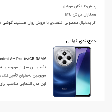
پخش‌کنندگان موبایل
همکاران فروش B2B
اگر به‌دنبال محصولی اقتصادی با فروش روان هستید،
گوشی Redmi سری A
جمع‌بندی نهایی
Redmi A3 Pro 128GB RAM4
تأمین این مدل از موبومین به
موبومین به‌عنوان تأمین‌کننده تخصصی فروش عمده موبایل، ام
این مدل انتخابی مناسب برا