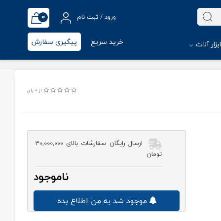
0
ورود / ثبت نام
خرید سریع
پیگیری سفارش
بزار آلات
از 0 رای
ارسال رایگان سفارشات بالای 30,000,000
تومان
ناموجود
موجود شد به من اطلاع بده