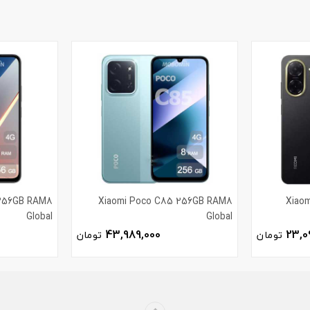
 256GB RAM8
Xiaomi Poco C85 256GB RAM8
Xiao
Global
Global
43,989,000
23,0
تومان
تومان