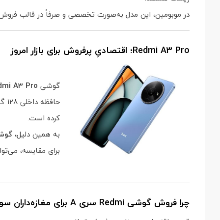
در موبومین، این مدل به‌صورت تخصصی و صرفاً در قالب فروش عمده و همکاری B2B عرضه می‌شود تا نیاز فروشندگان بازار 
Redmi A3 Pro؛ اقتصادیِ پرفروش برای بازار امروز
گوشی
dmi A3 Pro
کرده است.
به همین دلیل،
گوشی Redmi
برای مقایسه، می‌تو
چرا فروش گوشی Redmi سری A برای مغازه‌داران سودآور است؟