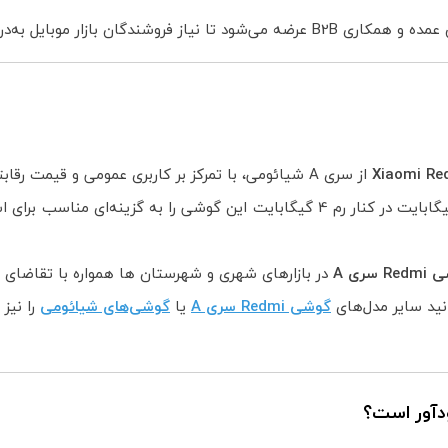
موبایل به‌درستی پوشش داده شود.
Xiaomi Re
از سری A شیائومی، با تمرکز بر کاربری عمومی و قیمت رقابتی طراحی شده است.
حافظه داخلی 128 گیگابایت در کنار رم 4 گیگابایت این گوشی را به گ
 سری A
در بازارهای شهری و شهرستان ها همواره با تقاضای 
انید سایر مدل‌های
گوشی Redmi سری A
یا
گوشی‌های شیائومی
را نیز