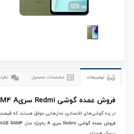
شیائومی
xiomi
توضیحات
مشخصات محصول
نظرات 
فروش عمده گوشی Redmi سری
AM4 A
در رده گوشی‌های اقتصادی، مدل‌هایی موفق هستند که
قیمت م
فروش عمده گوشی Redmi سری A
به‌ویژه مدل
128GB RAM4
ریسک هستند.