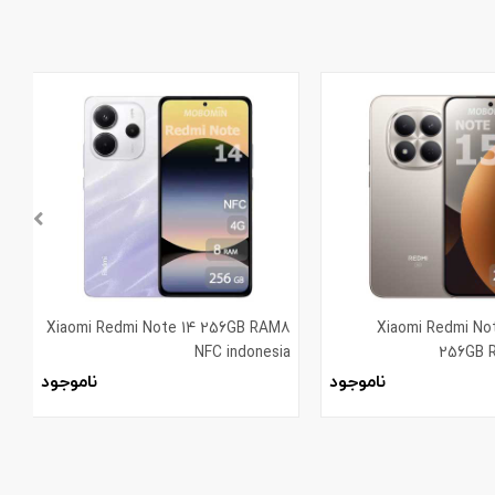
Xiaomi Redmi No
‏Xiaomi Redmi Note 14 256GB RAM8
B
l
NFC indonesia
256GB R
ناموجود
ناموجود