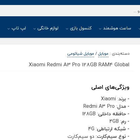
ساعت هوشمند
کنسول بازی
لوازم خانگی
لپ تاپ
ا
دسته‌بندی
:
موبایل
/
موبایل شیائومی
Xiaomi Redmi A3 Pro 128GB RAM4 Global
ویژگی‌های اصلی
- برند
: Xiaomi
- مدل
: Redmi A3 Pro
- حافظه داخلی
: 128GB
- رم
: 4GB
- شبکه ارتباطی
: 4G
- نوع سیم‌کارت
: دو سیم‌کارت