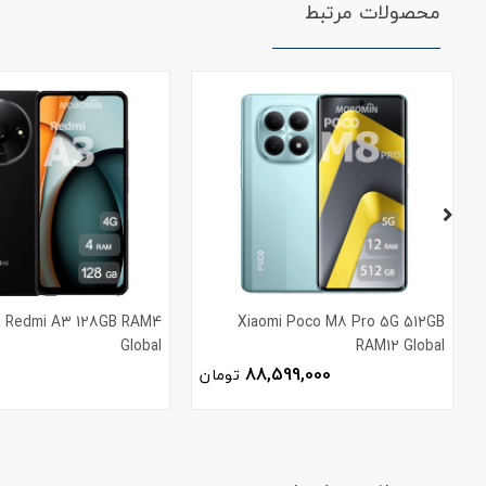
محصولات مرتبط
i Redmi A3 128GB RAM4
Xiaomi Poco M8 Pro 5G 512GB
Global
RAM12 Global
88,599,000
تومان