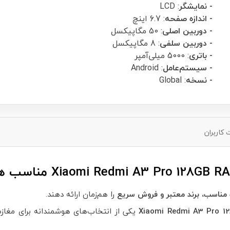
- نمایشگر
: LCD
- اندازه صفحه
: 6.7 اینچ
- دوربین اصلی
: 50 مگاپیکسل
- دوربین سلفی
: 8 مگاپیکسل
- باتری
: 5000 میلی‌آمپر
- سیستم‌عامل
: Android
- نسخه
: Global
کاربران
Xiaomi Redmi A3 Pro 128GB R
مناسب ه
ناسب، برند معتبر و فروش سریع
را هم‌زمان ارائه دهند.
Xiaomi Redmi A3 Pro 
یکی از انتخاب‌های هوشمندانه برای مغازه