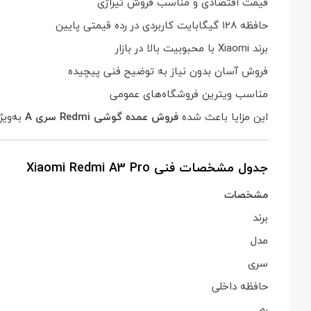
قیمت اقتصادی و مناسب فروش تیراژی
حافظه 128 گیگابایت کاربردی در رده قیمتی پایین
برند Xiaomi با محبوبیت بالا در بازار
فروش آسان بدون نیاز به توضیح فنی پیچیده
مناسب ویترین فروشگاه‌های عمومی
این مزایا باعث شده
فروش عمده گوشی Redmi سری A
به‌ویژه مدل A3 Pro، یکی از کم‌ریسک‌ت
جدول مشخصات فنی Xiaomi Redmi A3 Pro
مشخصات
برند
مدل
سری
حافظه داخلی
رم