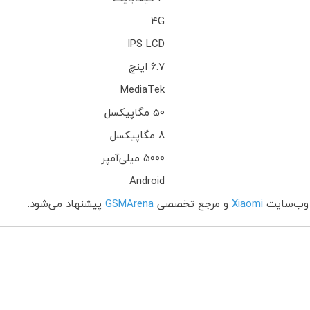
4G
IPS LCD
6.7 اینچ
MediaTek
50 مگاپیکسل
8 مگاپیکسل
5000 میلی‌آمپر
Android
 وب‌سایت
Xiaomi
و مرجع تخصصی
GSMArena
پیشنهاد می‌شود.