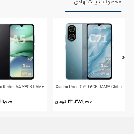
محصولات پیشنهادی
mi Redmi A5 64GB RAM3
Xiaomi Poco C71 64GB RAM3 Global
99,000
23,389,000
تومان