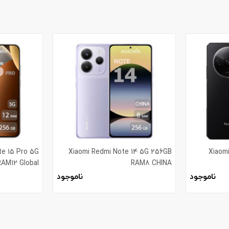
te 15 Pro 5G
Xiaomi Redmi Note 14 5G 256GB
Xiaom
AM12 Global
RAM8 CHINA
ناموجود
ناموجود