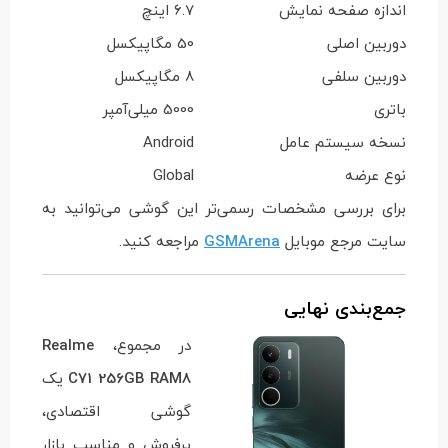
اندازه صفحه نمایش
6.7 اینچ
دوربین اصلی
50 مگاپیکسل
دوربین سلفی
8 مگاپیکسل
باتری
5000 میلی‌آمپر
نسخه سیستم عامل
Android
نوع عرضه
Global
برای بررسی مشخصات رسمی‌تر این گوشی می‌توانید به
سایت مرجع موبایل
GSMArena
مراجعه کنید.
جمع‌بندی نهایی
در مجموع،
Realme
C71 256GB RAM8
یک
گوشی اقتصادی،
پرفروش و مناسب بازار