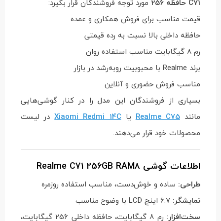
C71 حافظه 256
مورد توجه فروشندگان قرار بگیرد:
قیمت مناسب برای فروش همکاری و عمده
حافظه داخلی بالا نسبت به رده قیمتی
رم 8 گیگابایت مناسب استفاده روان
برند Realme با محبوبیت رو‌به‌رشد در بازار
مناسب فروش حضوری و آنلاین
بسیاری از فروشندگان این مدل را در کنار گوشی‌هایی
مانند
Realme C75
یا
Xiaomi Redmi 14C
در لیست
محصولات خود قرار می‌دهند.
اطلاعات گوشی Realme C71 256GB RAM8
طراحی:
ساده و خوش‌دست، مناسب استفاده روزمره
نمایشگر:
6.7 اینچ LCD با وضوح مناسب
سخت‌افزار:
رم 8 گیگابایت، حافظه داخلی 256 گیگابایت،