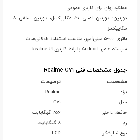
عملکرد روان برای کاربری عمومی
دوربین:
دوربین اصلی 50 مگاپیکسل، دوربین سلفی 8
مگاپیکسل
باتری:
5000 میلی‌آمپر، مناسب استفاده طولانی‌مدت
سیستم عامل:
Android با رابط کاربری Realme UI
جدول مشخصات فنی Realme C71
مشخصات
توضیحات
برند
Realme
مدل
C71
حافظه داخلی
256 گیگابایت
رم
8 گیگابایت
نوع نمایشگر
LCD