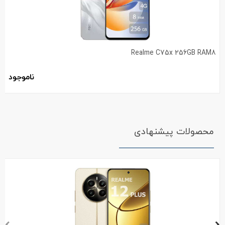
Realme C75x 256GB RAM8
ناموجود
محصولات پیشنهادی