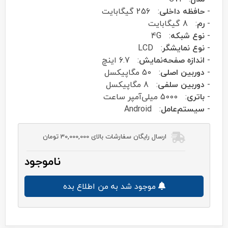
-
حافظه داخلی
: 256 گیگابایت
-
رم
: 8 گیگابایت
-
نوع شبکه
: 4G
-
نوع نمایشگر
: LCD
-
اندازه صفحه‌نمایش
: 6.7 اینچ
-
دوربین اصلی
: 50 مگاپیکسل
-
دوربین سلفی
: 8 مگاپیکسل
-
باتری
: 5000 میلی‌آمپر ساعت
-
سیستم‌عامل
: Android
ارسال رایگان سفارشات بالای 30,000,000 تومان
ناموجود
موجود شد به من اطلاع بده
ریلمی