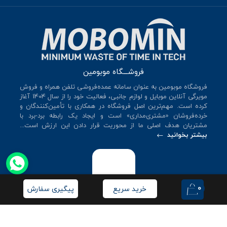
فروشـــگاه موبومین
فروشگاه موبومین به عنوان سامانه عمده‌فروشی تلفن همراه و فروش
مویرگی آنلاین موبایل و لوازم جانبی، فعالیت خود را از سال 140۴ آغاز
کرده است. مهم‌ترین اصل فروشگاه در همکاری با تأمین‌کنندگان و
خرده‌فروشان «مشتری‌مداری» است و ایجاد یک رابطه برد-برد با
مشتریان هدف اصلی ما از محوریت قرار دادن این ارزش است...
بیشتر بخوانید
0
خرید سریع
پیگیری سفارش
© کلیه حقوق این سایت متعلق به
فروشگاه موبومین
می‌باشد