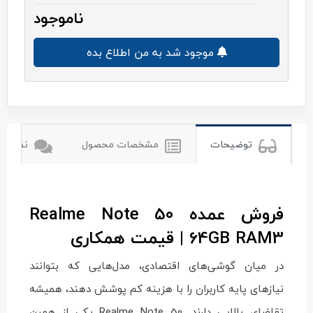
ناموجود
موجود شد به من اطلاع بده
ریلمی
توضیحات
مشخصات محصول
نظرات ک
فروش عمده Realme Note 50
64GB RAM3 | قیمت همکاری
در میان گوشی‌های اقتصادی، مدل‌هایی که بتوانند
نیازهای پایه کاربران را با هزینه کم پوشش دهند، همیشه
تقاضای بالایی دارند. Realme Note 50 یکی از همین