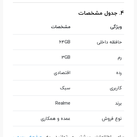
4. جدول مشخصات
ویژگی
مشخصات
حافظه داخلی
64GB
رم
3GB
رده
اقتصادی
کاربری
سبک
برند
Realme
نوع فروش
عمده و همکاری
برای اطلاعات بیشتر می‌توانید به
صفحه رسمی