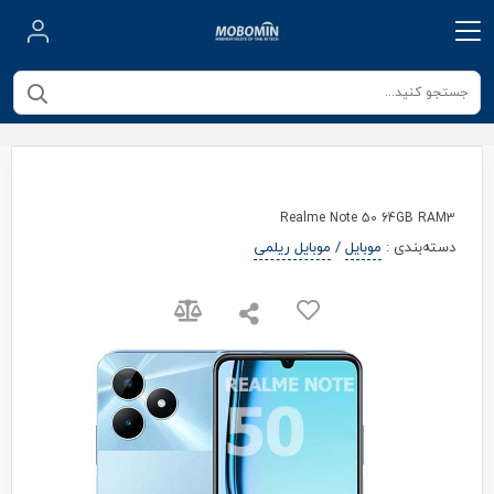
Realme Note 50 64GB RAM3
دسته‌بندی
:
موبایل
/
موبایل ریلمی