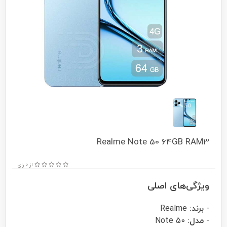
Realme Note 50 64GB RAM3
از 0 رای
ویژگی‌های اصلی
-
برند:
Realme
-
مدل:
Note 50