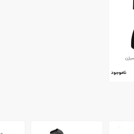
سیژن
ناموجود