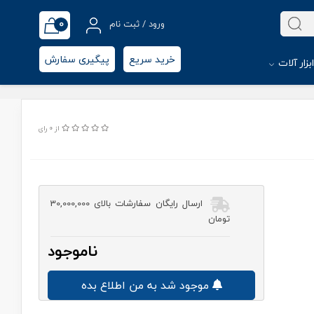
0
ورود / ثبت نام
خرید سریع
پیگیری سفارش
بزار آلات
از 0 رای
ارسال رایگان سفارشات بالای 30,000,000
تومان
ناموجود
موجود شد به من اطلاع بده