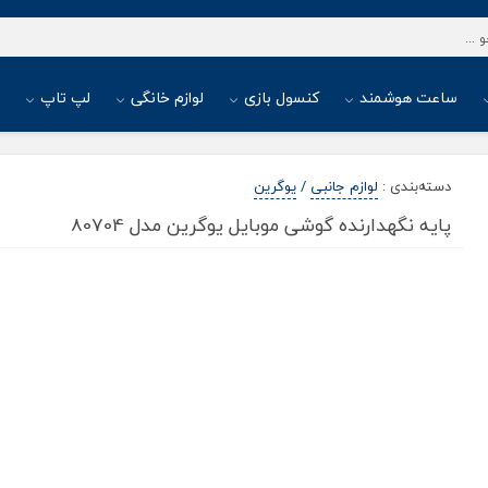
ساعت هوشمند
کنسول بازی
لوازم خانگی
لپ تاپ
ا
دسته‌بندی
:
لوازم جانبی
/
یوگرین
پایه نگهدارنده گوشی موبایل یوگرین مدل 80704