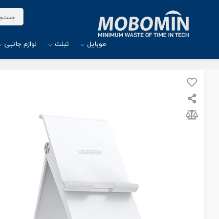
موبایل
تبلت
لوازم جانبی