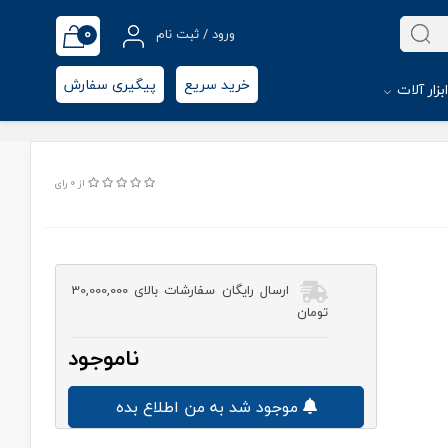
0
ورود / ثبت نام
خرید سریع
پیگیری سفارش
بزار آلات
از 0 رای
ارسال رایگان سفارشات بالای 30,000,000
تومان
ناموجود
موجود شد به من اطلاع بده