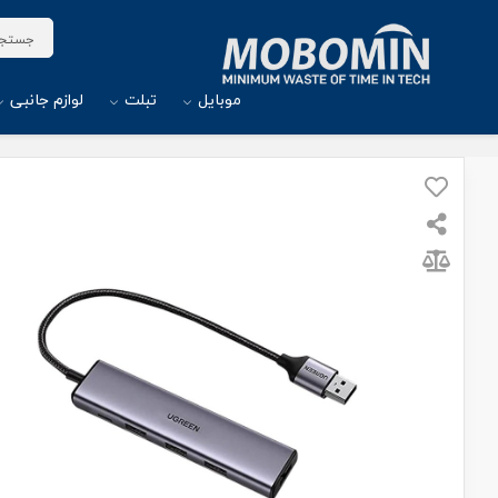
موبایل
تبلت
لوازم جانبی