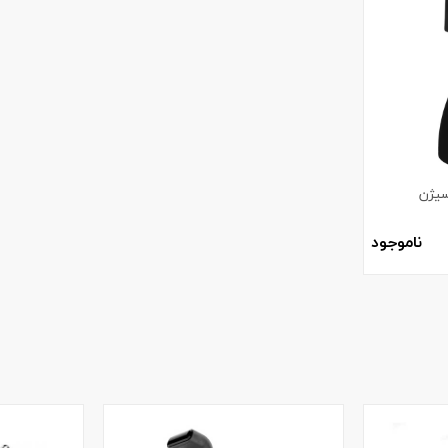
سیژن
ناموجود