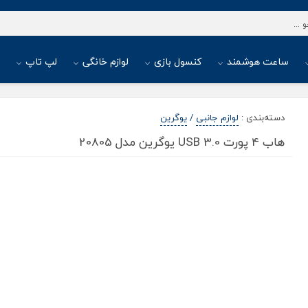
ساعت هوشمند
کنسول بازی
لوازم خانگی
لپ تاپ
ا
دسته‌بندی
:
لوازم جانبی
/
یوگرین
هاب 4 پورت USB 3.0 یوگرین مدل 20805