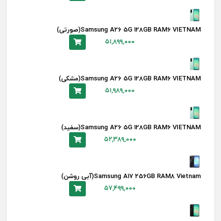
Samsung A26 5G 128GB RAM6 VIETNAM(صورتی)
۵۱,۸۹۹,۰۰۰
Samsung A26 5G 128GB RAM6 VIETNAM(مشکی)
۵۱,۹۸۹,۰۰۰
Samsung A26 5G 128GB RAM6 VIETNAM(سفید)
۵۲,۳۸۹,۰۰۰
Samsung A17 256GB RAM8 Vietnam(آبی روشن)
۵۷,۴۹۹,۰۰۰