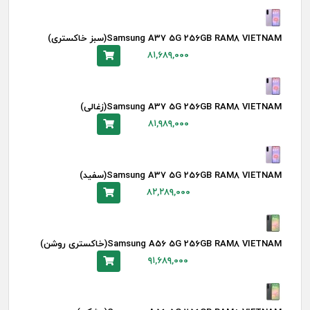
Samsung A37 5G 256GB RAM8 VIETNAM(سبز خاکستری)
۸۱,۶۸۹,۰۰۰
Samsung A37 5G 256GB RAM8 VIETNAM(زغالی)
۸۱,۹۸۹,۰۰۰
Samsung A37 5G 256GB RAM8 VIETNAM(سفید)
۸۲,۲۸۹,۰۰۰
Samsung A56 5G 256GB RAM8 VIETNAM(خاکستری روشن)
۹۱,۶۸۹,۰۰۰