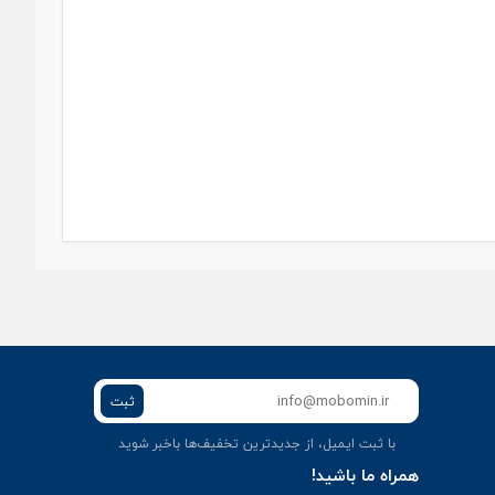
ثبت
با ثبت ایمیل، از جدید‌ترین تخفیف‌ها با‌خبر شوید
همراه ما باشید!