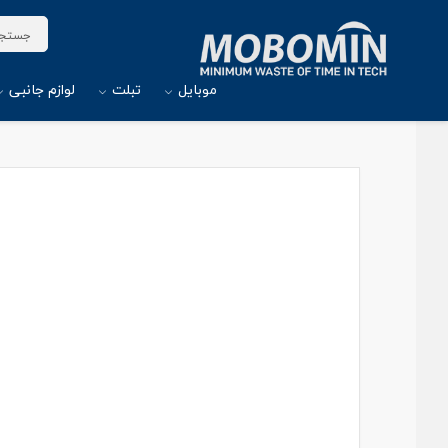
موبایل
تبلت
لوازم جانبی