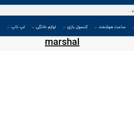
ساعت هوشمند
کنسول بازی
لوازم خانگی
لپ تاپ
ا
marshal