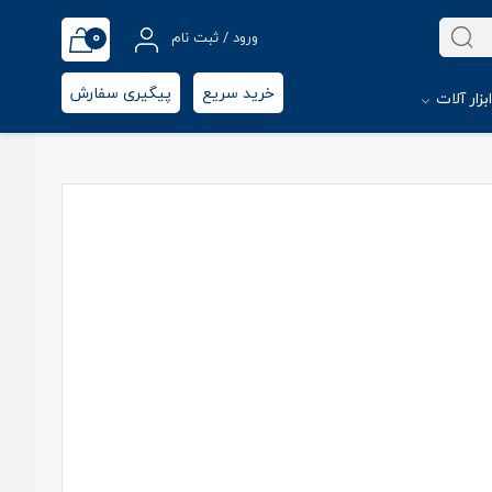
0
ورود / ثبت نام
خرید سریع
پیگیری سفارش
بزار آلات