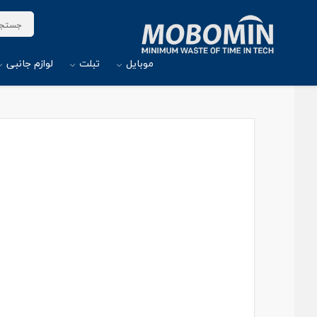
موبایل
تبلت
لوازم جانبی