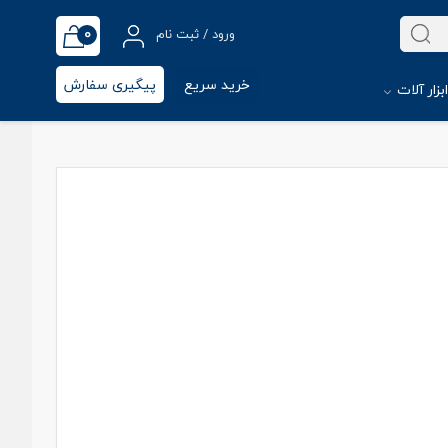
0
ورود / ثبت نام
خرید سریع
پیگیری سفارش
بزار آلات