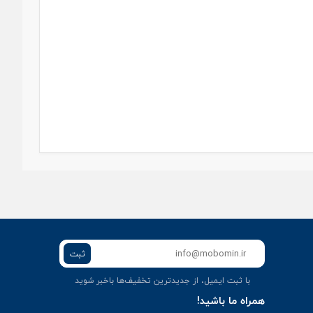
ثبت
با ثبت ایمیل، از جدید‌ترین تخفیف‌ها با‌خبر شوید
همراه ما باشید!