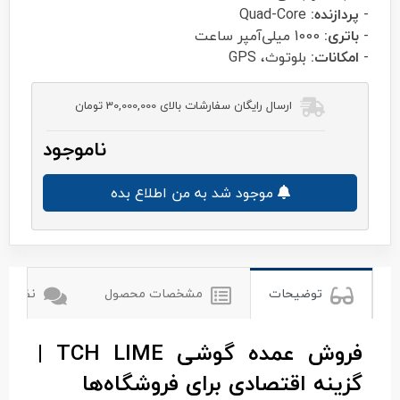
-
پردازنده:
Quad-Core
-
باتری:
1000 میلی‌آمپر ساعت
-
امکانات:
بلوتوث، GPS
ارسال رایگان سفارشات بالای 30,000,000 تومان
ناموجود
موجود شد به من اطلاع بده
توضیحات
مشخصات محصول
نظرات ک
فروش عمده گوشی TCH LIME |
گزینه اقتصادی برای فروشگاه‌ها