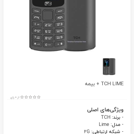
TCH LIME + بیمه
از 0 رای
ویژگی‌های اصلی
-
برند:
TCH
-
مدل:
Lime
-
شبکه ارتباطی:
2G