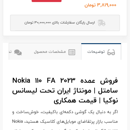
3,819,000 تومان
ارسال رایگان سفارشات بالای 30,000,000 تومان
توضیحات
مشخصات محصول
نظرات ک
فروش عمده Nokia 110 FA 2023
سامتل | مونتاژ ایران تحت لیسانس
نوکیا | قیمت همکاری
اگر به دنبال یک گوشی دکمه‌ای باکیفیت، خوش‌ساخت و
مناسب بازار پرتقاضای موبایل‌های کلاسیک هستید، Nokia