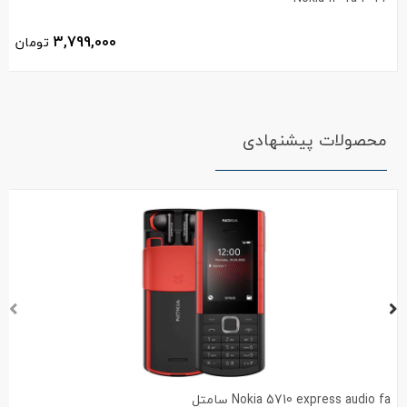
3,799,000
تومان
محصولات پیشنهادی
Nokia 5710 express audio fa سامتل