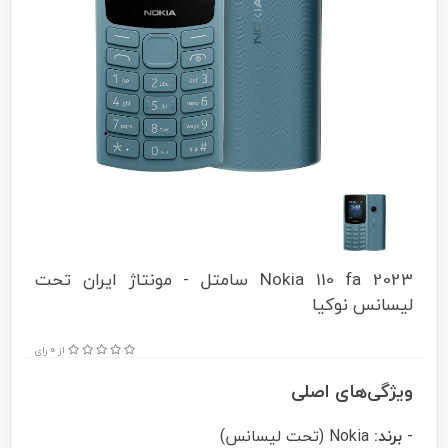
Nokia 110 fa 2023 سامتل - مونتاژ ایران تحت
لیسانس نوکیا
از 0 رای
ویژگی‌های اصلی
-
برند:
Nokia (تحت لیسانس)