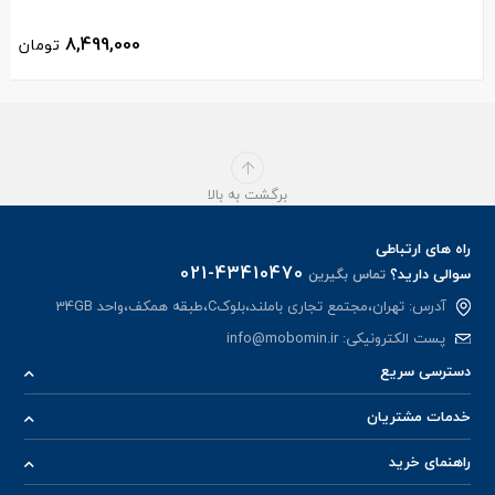
8,499,000
تومان
برگشت به بالا
راه های ارتباطی
021-43410470
سوالی دارید؟
تماس بگیرین
آدرس: تهران،مجتمع تجاری باملند،بلوکC،طبقه همکف،واحد 34GB
پست الکترونیکی:
info@mobomin.ir
دسترسی سریع
خدمات مشتریان
راهنمای خرید