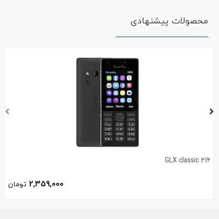
محصولات پیشنهادی
GLX classic 216
2,359,000
تومان