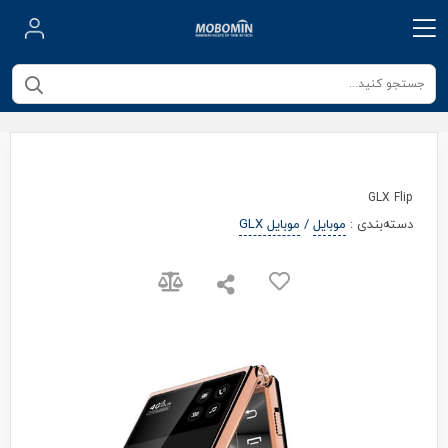
GLX Flip
دسته‌بندی
:
موبایل
/
موبایل GLX