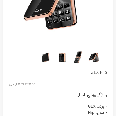
GLX Flip
از 0 رای
ویژگی‌های اصلی
-
برند:
GLX
-
مدل:
Flip