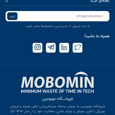
راهنمای خرید
ثبت
با ثبت ایمیل، از جدید‌ترین تخفیف‌ها با‌خبر شوید
همراه ما باشید!
فروشـــگاه موبومین
فروشگاه موبومین به عنوان سامانه عمده‌فروشی تلفن همراه و فروش
مویرگی آنلاین موبایل و لوازم جانبی، فعالیت خود را از سال 140۴ آغاز