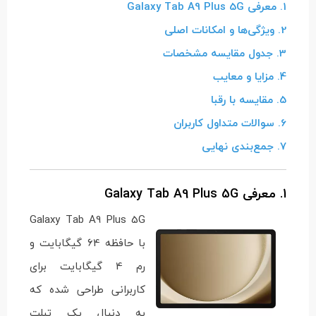
1. معرفی Galaxy Tab A9 Plus 5G
2. ویژگی‌ها و امکانات اصلی
3. جدول مقایسه مشخصات
4. مزایا و معایب
5. مقایسه با رقبا
6. سوالات متداول کاربران
7. جمع‌بندی نهایی
1. معرفی Galaxy Tab A9 Plus 5G
Galaxy Tab A9 Plus 5G
با حافظه 64 گیگابایت و
رم 4 گیگابایت برای
کاربرانی طراحی شده که
به دنبال یک تبلت