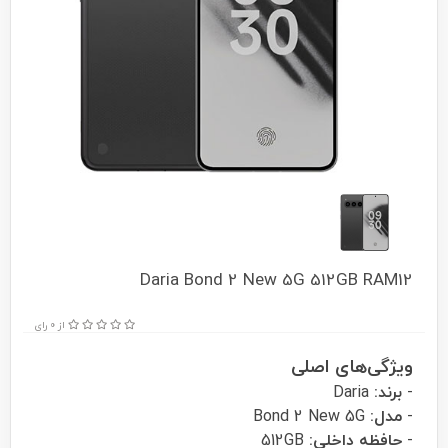
Daria Bond 2 New 5G 512GB RAM12
از 0 رای
ویژگی‌های اصلی
-
برند:
Daria
-
مدل:
Bond 2 New 5G
-
حافظه داخلی:
512GB