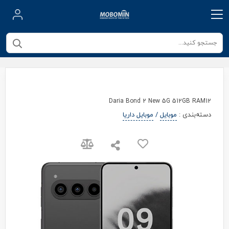
Daria Bond 2 New 5G 512GB RAM12
دسته‌بندی
:
موبایل
/
موبایل داریا