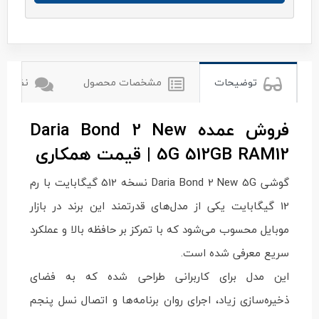
daria
توضیحات
مشخصات محصول
نظرات ک
فروش عمده Daria Bond 2 New
5G 512GB RAM12 | قیمت همکاری
گوشی Daria Bond 2 New 5G نسخه 512 گیگابایت با رم
12 گیگابایت یکی از مدل‌های قدرتمند این برند در بازار
موبایل محسوب می‌شود که با تمرکز بر حافظه بالا و عملکرد
سریع معرفی شده است.
این مدل برای کاربرانی طراحی شده که به فضای
ذخیره‌سازی زیاد، اجرای روان برنامه‌ها و اتصال نسل پنجم