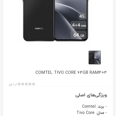
COMTEL TIVO CORE 64GB RAM4+4
از 0 رای
ویژگی‌های اصلی
-
برند:
Comtel
-
مدل:
Tivo Core