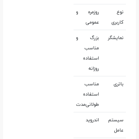
نوع
روزمره و
کاربری
عمومی
نمایشگر
بزرگ و
مناسب
استفاده
روزانه
باتری
مناسب
استفاده
طولانی‌مدت
سیستم
اندروید
عامل