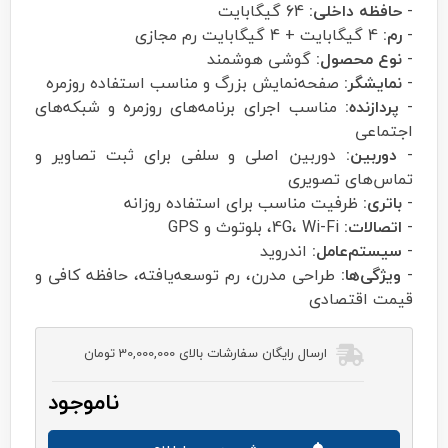
-
حافظه داخلی:
64 گیگابایت
-
رم:
4 گیگابایت + 4 گیگابایت رم مجازی
-
نوع محصول:
گوشی هوشمند
-
نمایشگر:
صفحه‌نمایش بزرگ و مناسب استفاده روزمره
-
پردازنده:
مناسب اجرای برنامه‌های روزمره و شبکه‌های
اجتماعی
-
دوربین:
دوربین اصلی و سلفی برای ثبت تصاویر و
تماس‌های تصویری
-
باتری:
ظرفیت مناسب برای استفاده روزانه
-
اتصالات:
4G، Wi-Fi، بلوتوث و GPS
-
سیستم‌عامل:
اندروید
-
ویژگی‌ها:
طراحی مدرن، رم توسعه‌یافته، حافظه کافی و
قیمت اقتصادی
ارسال رایگان سفارشات بالای 30,000,000 تومان
ناموجود