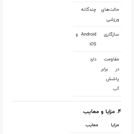
حالت‌های
چندگانه
ورزشی
سازگاری
Android و
iOS
مقاومت
دارد
در برابر
پاشش
آب
4. مزایا و معایب
مزایا
معایب