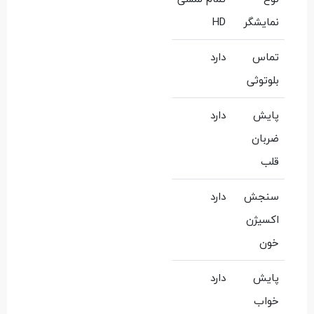
نمایشگر
HD
تماس
دارد
بلوتوثی
پایش
دارد
ضربان
قلب
سنجش
دارد
اکسیژن
خون
پایش
دارد
خواب