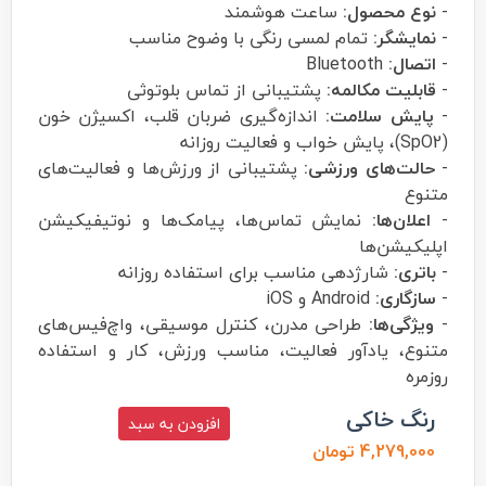
-
نوع محصول:
ساعت هوشمند
-
نمایشگر:
تمام لمسی رنگی با وضوح مناسب
-
اتصال:
Bluetooth
-
قابلیت مکالمه:
پشتیبانی از تماس بلوتوثی
-
پایش سلامت:
اندازه‌گیری ضربان قلب، اکسیژن خون
(SpO2)، پایش خواب و فعالیت روزانه
-
حالت‌های ورزشی:
پشتیبانی از ورزش‌ها و فعالیت‌های
متنوع
-
اعلان‌ها:
نمایش تماس‌ها، پیامک‌ها و نوتیفیکیشن
اپلیکیشن‌ها
-
باتری:
شارژدهی مناسب برای استفاده روزانه
-
سازگاری:
Android و iOS
-
ویژگی‌ها:
طراحی مدرن، کنترل موسیقی، واچ‌فیس‌های
متنوع، یادآور فعالیت، مناسب ورزش، کار و استفاده
روزمره
رنگ خاکی
افزودن به سبد
4,279,000 تومان