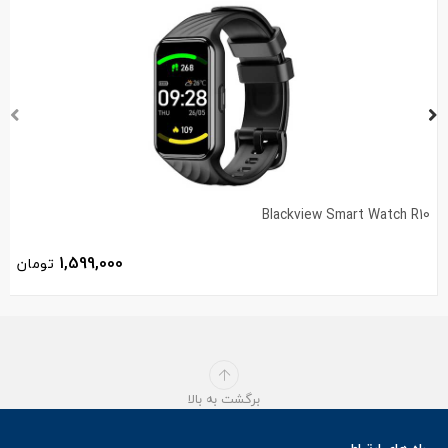
Blackview Smart Watch R10
1,599,000
تومان
برگشت به بالا
راه های ارتباطی