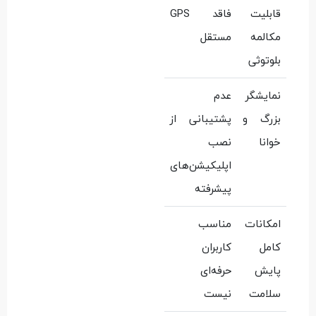
قابلیت
فاقد GPS
مکالمه
مستقل
بلوتوثی
نمایشگر
عدم
بزرگ و
پشتیبانی از
خوانا
نصب
اپلیکیشن‌های
پیشرفته
امکانات
مناسب
کامل
کاربران
پایش
حرفه‌ای
سلامت
نیست