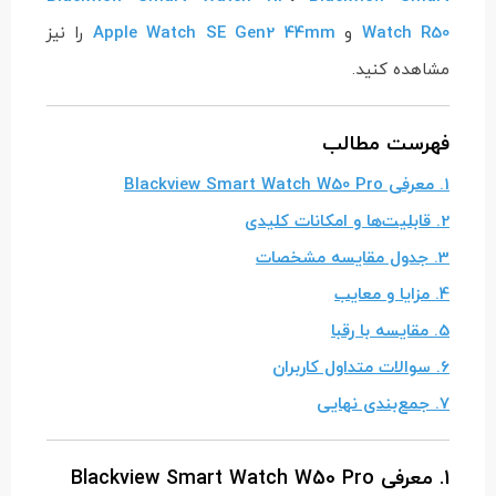
Watch R50
و
Apple Watch SE Gen2 44mm
را نیز
مشاهده کنید.
فهرست مطالب
1. معرفی Blackview Smart Watch W50 Pro
2. قابلیت‌ها و امکانات کلیدی
3. جدول مقایسه مشخصات
4. مزایا و معایب
5. مقایسه با رقبا
6. سوالات متداول کاربران
7. جمع‌بندی نهایی
1. معرفی Blackview Smart Watch W50 Pro