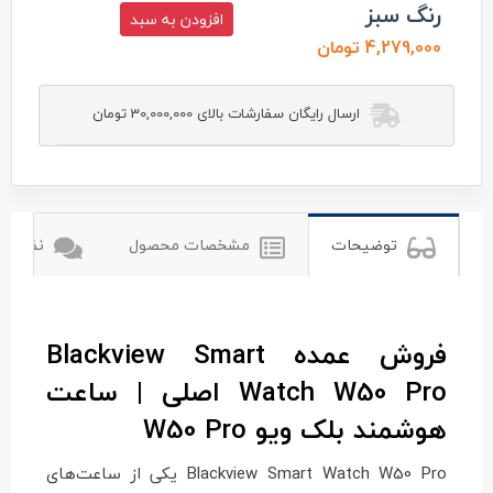
رنگ سبز
افزودن به سبد
4,279,000 تومان
ارسال رایگان سفارشات بالای 30,000,000 تومان
بلک ویو
black view
توضیحات
مشخصات محصول
نظرات ک
فروش عمده Blackview Smart
Watch W50 Pro اصلی | ساعت
هوشمند بلک ویو W50 Pro
Blackview Smart Watch W50 Pro یکی از ساعت‌های