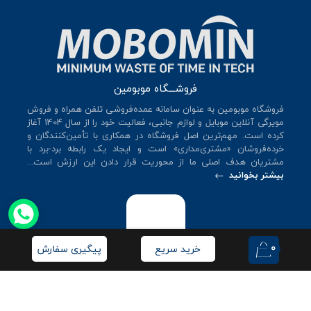
فروشـــگاه موبومین
فروشگاه موبومین به عنوان سامانه عمده‌فروشی تلفن همراه و فروش
مویرگی آنلاین موبایل و لوازم جانبی، فعالیت خود را از سال 140۴ آغاز
کرده است. مهم‌ترین اصل فروشگاه در همکاری با تأمین‌کنندگان و
خرده‌فروشان «مشتری‌مداری» است و ایجاد یک رابطه برد-برد با
مشتریان هدف اصلی ما از محوریت قرار دادن این ارزش است...
بیشتر بخوانید
0
خرید سریع
پیگیری سفارش
© کلیه حقوق این سایت متعلق به
فروشگاه موبومین
می‌باشد