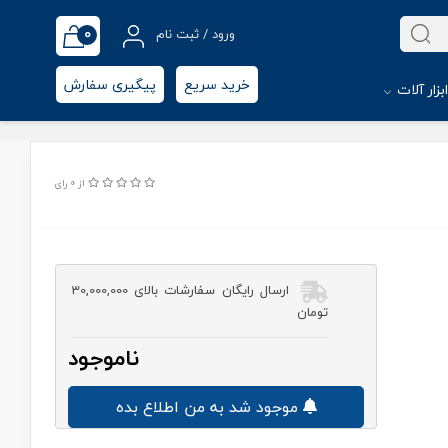
0
ورود / ثبت نام
خرید سریع
پیگیری سفارش
بزار آلات
از 0 رای
ارسال رایگان سفارشات بالای 30,000,000
تومان
ناموجود
موجود شد به من اطلاع بده