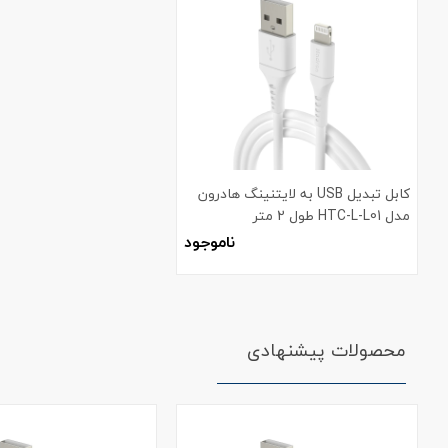
کابل تبدیل USB به لایتنینگ هادرون
مدل HTC-L-L01 طول 2 متر
ناموجود
محصولات پیشنهادی