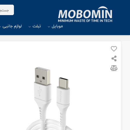
موبایل
تبلت
لوازم جانبی