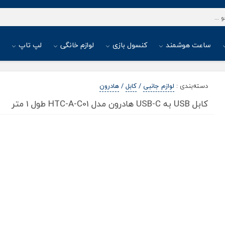
ساعت هوشمند
کنسول بازی
لوازم خانگی
لپ تاپ
ا
دسته‌بندی
:
لوازم جانبی
/
کابل
/
هادرون
کابل USB به USB-C هادرون مدل HTC-A-C01 طول 1 متر