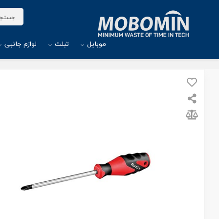
موبایل
تبلت
لوازم جانبی