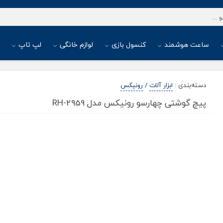
ساعت هوشمند
کنسول بازی
لوازم خانگی
لپ تاپ
ا
دسته‌بندی
:
ابزار آلات
/
رونیکس
پیچ گوشتی چهارسو رونیکس مدل RH-2959