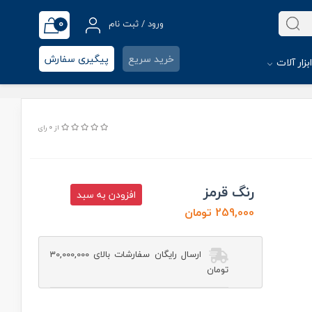
0
ورود / ثبت نام
خرید سریع
پیگیری سفارش
بزار آلات
از 0 رای
رنگ قرمز
افزودن به سبد
259,000 تومان
ارسال رایگان سفارشات بالای 30,000,000
تومان