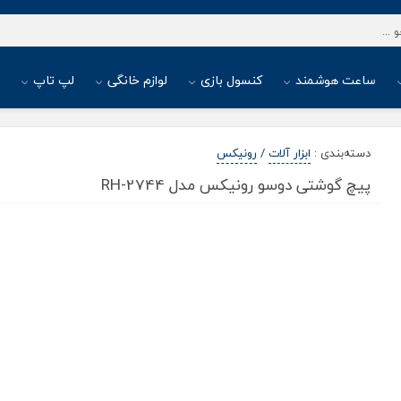
ساعت هوشمند
کنسول بازی
لوازم خانگی
لپ تاپ
ا
دسته‌بندی
:
ابزار آلات
/
رونیکس
پیچ گوشتی دوسو رونیکس مدل RH-2744