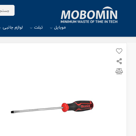
موبایل
تبلت
لوازم جانبی