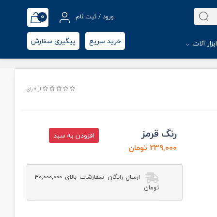
0
ورود / ثبت نام
خرید سریع
پیگیری سفارش
بزار آلات
از 0 رای
رنگ قرمز
افزودن به سبد
239,000 تومان
ارسال رایگان سفارشات بالای 30,000,000
تومان