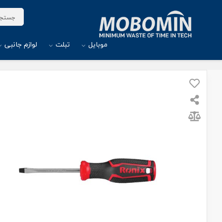
موبایل
تبلت
لوازم جانبی