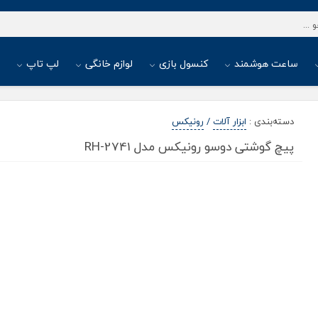
ساعت هوشمند
کنسول بازی
لوازم خانگی
لپ تاپ
ا
دسته‌بندی
:
ابزار آلات
/
رونیکس
پیچ گوشتی دوسو رونیکس مدل RH-2741