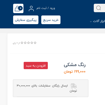
0
ورود / ثبت نام
خرید سریع
پیگیری سفارش
بزار آلات
از 0 رای
رنگ مشکی
افزودن به سبد
199,000 تومان
ارسال رایگان سفارشات بالای 30,000,000
تومان