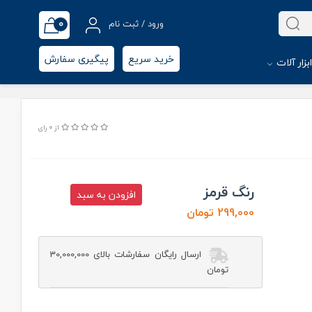
0
ورود / ثبت نام
خرید سریع
پیگیری سفارش
بزار آلات
از 0 رای
رنگ قرمز
افزودن به سبد
299,000 تومان
ارسال رایگان سفارشات بالای 30,000,000
تومان