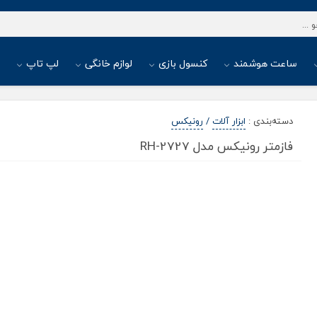
ساعت هوشمند
کنسول بازی
لوازم خانگی
لپ تاپ
ا
دسته‌بندی
:
ابزار آلات
/
رونیکس
فازمتر رونیکس مدل RH-2727