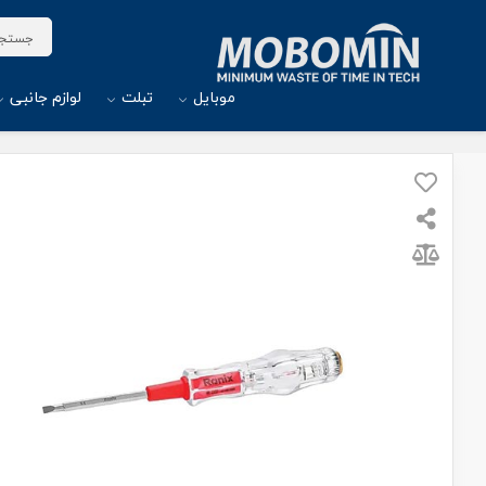
موبایل
تبلت
لوازم جانبی