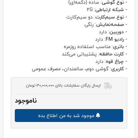
- نوع گوشی
: ساده (دکمه‌ای)
- شبکه ارتباطی
: 2G
- نوع سیم‌کارت
: دو سیم‌کارت
- صفحه‌نمایش
: رنگی
- دوربین
: دارد
- رادیو FM
: دارد
- باتری
: مناسب استفاده روزمره
- کارت حافظه
: پشتیبانی می‌کند
- چراغ قوه
: دارد
- کاربری
: گوشی دوم، سالمندان، مصرف عمومی
ارسال رایگان سفارشات بالای 30,000,000 تومان
ناموجود
موجود شد به من اطلاع بده
جنرال لوکس