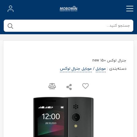
جنرال لوکس 150 new
دسته‌بندی
:
موبایل
/
موبایل جنرال لوکس