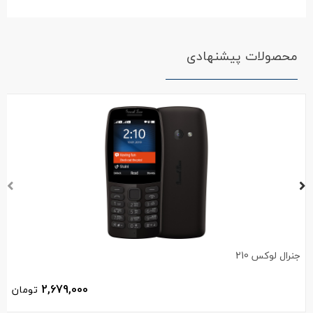
محصولات پیشنهادی
جنرال لوکس 210
2,679,000
تومان