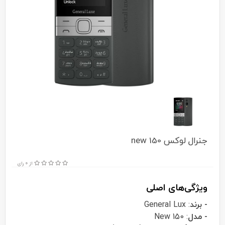
جنرال لوکس 150 new
از 0 رای
ویژگی‌های اصلی
- برند
: General Lux
- مدل
: 150 New