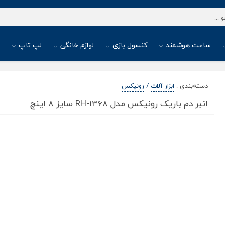
ساعت هوشمند
کنسول بازی
لوازم خانگی
لپ تاپ
ا
دسته‌بندی
:
ابزار آلات
/
رونیکس
انبر دم باریک رونیکس مدل RH-1368 سایز 8 اینچ