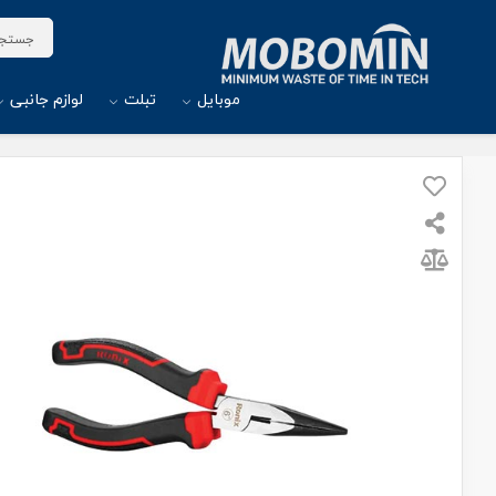
موبایل
تبلت
لوازم جانبی