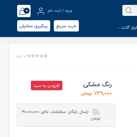
0
ورود / ثبت نام
خرید سریع
پیگیری سفارش
بزار آلات
از 0 رای
رنگ مشکی
افزودن به سبد
739,000 تومان
ارسال رایگان سفارشات بالای 30,000,000
تومان