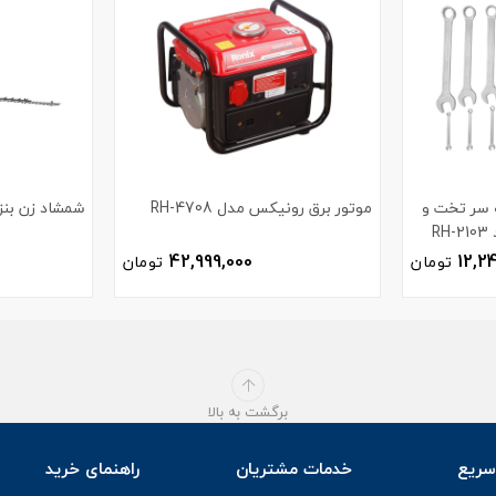
ر یک سر تخت و
موتور برق رونیکس مدل RH-4708
شمشاد زن بنزی
R
42,999,000
12,2
تومان
تومان
برگشت به بالا
ریع
خدمات مشتریان
راهنمای خرید