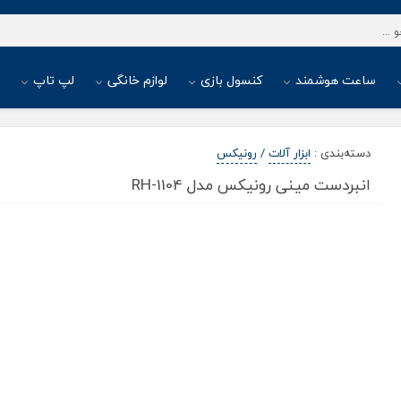
ساعت هوشمند
کنسول بازی
لوازم خانگی
لپ تاپ
ا
دسته‌بندی
:
ابزار آلات
/
رونیکس
انبردست مینی رونیکس مدل RH-1104