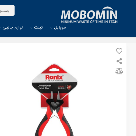
موبایل
تبلت
لوازم جانبی