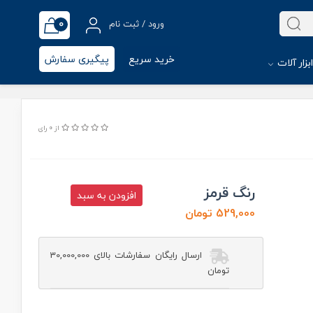
0
ورود / ثبت نام
خرید سریع
پیگیری سفارش
بزار آلات
از 0 رای
رنگ قرمز
افزودن به سبد
529,000 تومان
ارسال رایگان سفارشات بالای 30,000,000
تومان