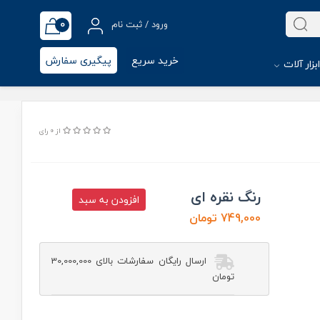
0
ورود / ثبت نام
خرید سریع
پیگیری سفارش
بزار آلات
از 0 رای
رنگ نقره ای
افزودن به سبد
749,000 تومان
ارسال رایگان سفارشات بالای 30,000,000
تومان