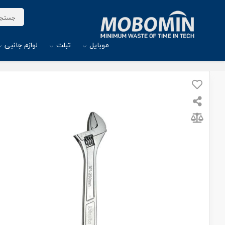
موبایل
تبلت
لوازم جانبی