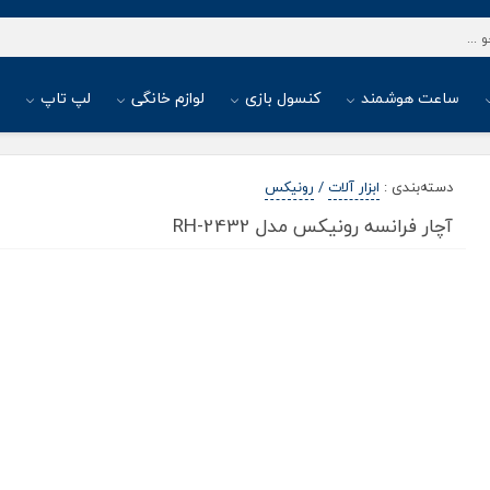
ساعت هوشمند
کنسول بازی
لوازم خانگی
لپ تاپ
ا
دسته‌بندی
:
ابزار آلات
/
رونیکس
آچار فرانسه رونیکس مدل RH-2432