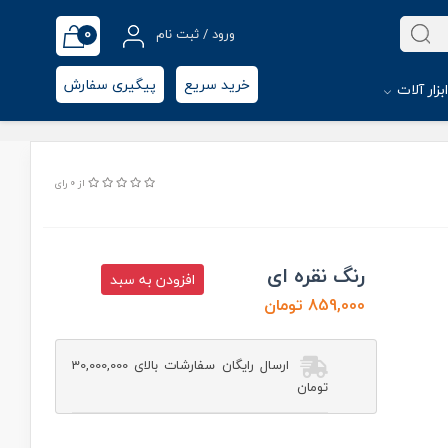
0
ورود / ثبت نام
خرید سریع
پیگیری سفارش
بزار آلات
از 0 رای
رنگ نقره ای
افزودن به سبد
859,000 تومان
ارسال رایگان سفارشات بالای 30,000,000
تومان