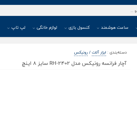
ساعت هوشمند
کنسول بازی
لوازم خانگی
لپ تاپ
ا
دسته‌بندی
:
ابزار آلات
/
رونیکس
آچار فرانسه رونیکس مدل RH-2402 سایز 8 اینچ