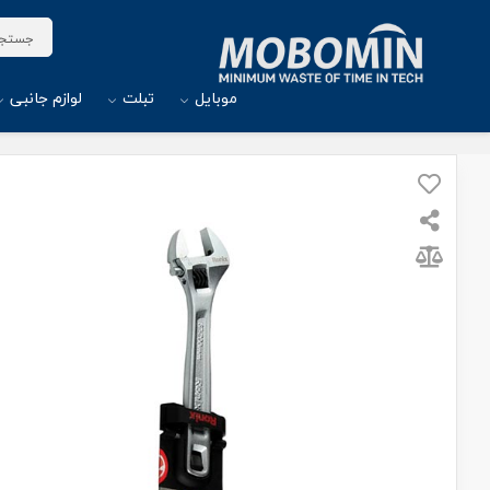
موبایل
تبلت
لوازم جانبی