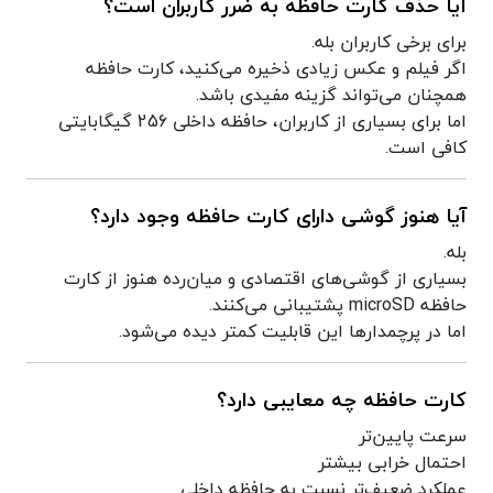
آیا حذف کارت حافظه به ضرر کاربران است؟
برای برخی کاربران بله.
اگر فیلم و عکس زیادی ذخیره می‌کنید، کارت حافظه
همچنان می‌تواند گزینه مفیدی باشد.
اما برای بسیاری از کاربران، حافظه داخلی 256 گیگابایتی
کافی است.
آیا هنوز گوشی دارای کارت حافظه وجود دارد؟
بله.
بسیاری از گوشی‌های اقتصادی و میان‌رده هنوز از کارت
حافظه microSD پشتیبانی می‌کنند.
اما در پرچمدارها این قابلیت کمتر دیده می‌شود.
کارت حافظه چه معایبی دارد؟
سرعت پایین‌تر
احتمال خرابی بیشتر
عملکرد ضعیف‌تر نسبت به حافظه داخلی