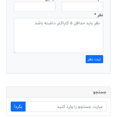
نظر *
ثبت نظر
جستجو
بگرد!