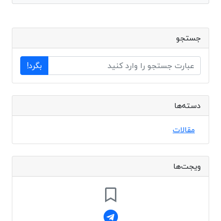
جستجو
بگرد!
دسته‌ها
مقالات
ویجت‌ها