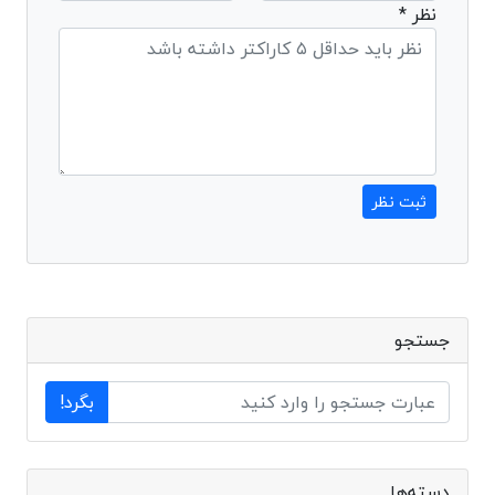
نظر *
ثبت نظر
جستجو
بگرد!
دسته‌ها