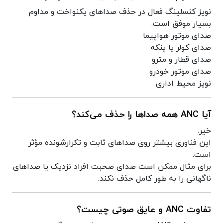
نویز کنسلینگ فعال در حذف صداهای یکنواخت و مداوم
بسیار موفق است.
صدای موتور هواپیما
صدای کولر یا پنکه
صدای قطار و مترو
صدای موتور خودرو
نویز محیط اداری
آیا ANC همه صداها را حذف می‌کند؟
خیر.
این فناوری بیشتر روی صداهای ثابت و تکرارشونده مؤثر
است.
برای مثال ممکن است صدای صحبت افراد نزدیک یا صداهای
ناگهانی را به طور کامل حذف نکند.
تفاوت ANC و عایق صوتی چیست؟