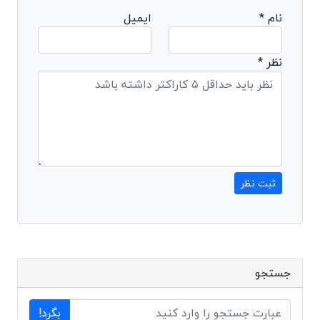
نام *
ایمیل
نظر *
ثبت نظر
جستجو
بگرد!