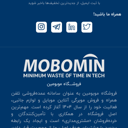
با ثبت ایمیل، از جدید‌ترین تخفیف‌ها با‌خبر شوید
همراه ما باشید!
فروشـــگاه موبومین
فروشگاه موبومین به عنوان سامانه عمده‌فروشی تلفن
همراه و فروش مویرگی آنلاین موبایل و لوازم جانبی،
فعالیت خود را از سال 140۴ آغاز کرده است. مهم‌ترین
اصل فروشگاه در همکاری با تأمین‌کنندگان و
خرده‌فروشان «مشتری‌مداری» است و ایجاد یک رابطه
برد-برد با مشتریان هدف اصلی ما از محوریت قرار دادن